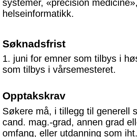
systemer, «precision medicine»,
helseinformatikk.
Søknadsfrist
1. juni for emner som tilbys i 
som tilbys i vårsemesteret.
Opptakskrav
Søkere må, i tillegg til generel
cand. mag.-grad, annen grad el
omfang, eller utdanning som iht