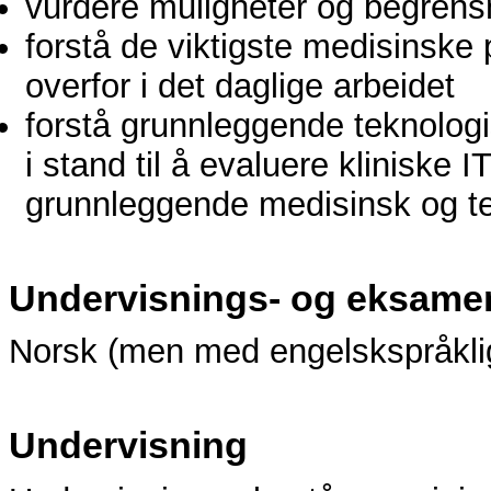
vurdere muligheter og begrensn
forstå de viktigste medisinske
overfor i det daglige arbeidet
forstå grunnleggende teknolog
i stand til å evaluere kliniske I
grunnleggende medisinsk og t
Undervisnings- og eksame
Norsk (men med engelskspråklig
Undervisning