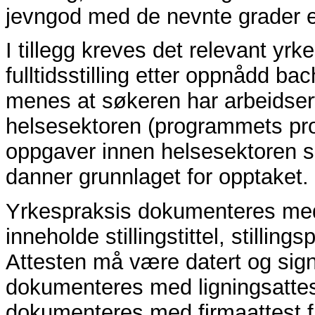
jevngod med de nevnte grader e
I tillegg kreves det relevant yrk
fulltidsstilling etter oppnådd b
menes at søkeren har arbeidserf
helsesektoren (programmets profi
oppgaver innen helsesektoren s
danner grunnlaget for opptaket.
Yrkespraksis dokumenteres med a
inneholde stillingstittel, stilling
Attesten må være datert og sig
dokumenteres med ligningsattes
dokumenteres med firmaattest fr