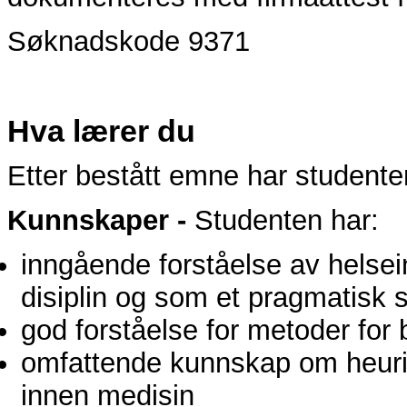
Søknadskode 9371
Hva lærer du
Etter bestått emne har studente
Kunnskaper -
Studenten har:
inngående forståelse av helsei
disiplin og som et pragmatisk 
god forståelse for metoder for
omfattende kunnskap om heurist
innen medisin