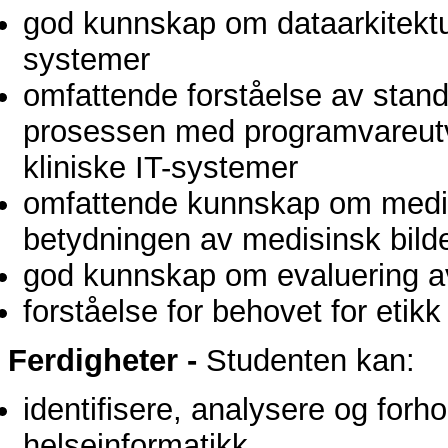
god kunnskap om dataarkitektur
systemer
omfattende forståelse av stand
prosessen med programvareutvi
kliniske IT-systemer
omfattende kunnskap om medis
betydningen av medisinsk bild
god kunnskap om evaluering a
forståelse for behovet for etik
Ferdigheter -
Studenten kan:
identifisere, analysere og forh
helseinformatikk