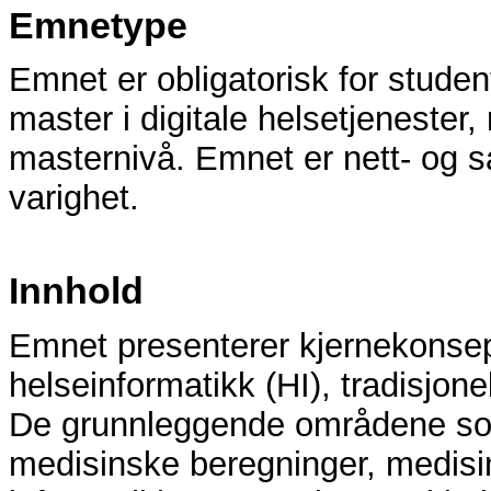
Emnetype
Emnet er obligatorisk for studen
master i digitale helsetjeneste
masternivå. Emnet er nett- og 
varighet.
Innhold
Emnet presenterer kjernekonse
helseinformatikk (HI), tradisjone
De grunnleggende områdene som
medisinske beregninger, medisin