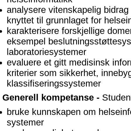
analysere vitenskapelig bidrag
knyttet til grunnlaget for helse
karakterisere forskjellige dome
eksempel beslutningsstøttesys
laboratoriesystemer
evaluere et gitt medisinsk info
kriterier som sikkerhet, inneb
klassifiseringssystemer
Generell kompetanse -
Studen
bruke kunnskapen om helseinfor
systemer