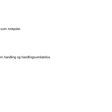
e som motpoler.
lom handling og handlingsunnlatelse.