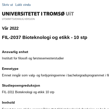
Skriv ut
Lukk vindu
Vår 2022
FIL-2037 Bioteknologi og etikk - 10 stp
Ansvarlig enhet
Institutt for filosofi og førstesemesterstudier
Emnetype
Emnet inngår som valg- og fordypningsemne i bachelorgradsprogrammet i filos
Studiepoengreduksjon
FIL-1011 Bioteknologi og etikk 10 stp
Innhold