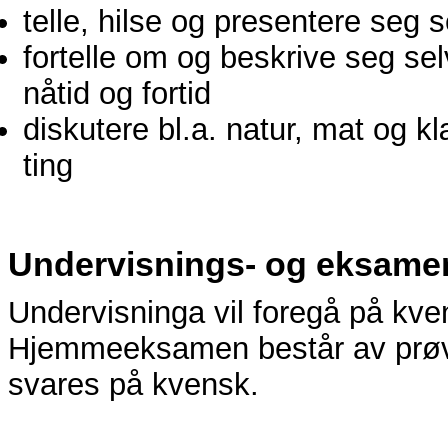
telle, hilse og presentere seg
fortelle om og beskrive seg sel
nåtid og fortid
diskutere bl.a. natur, mat og k
ting
Undervisnings- og eksame
Undervisninga vil foregå på kv
Hjemmeeksamen består av prøvin
svares på kvensk.