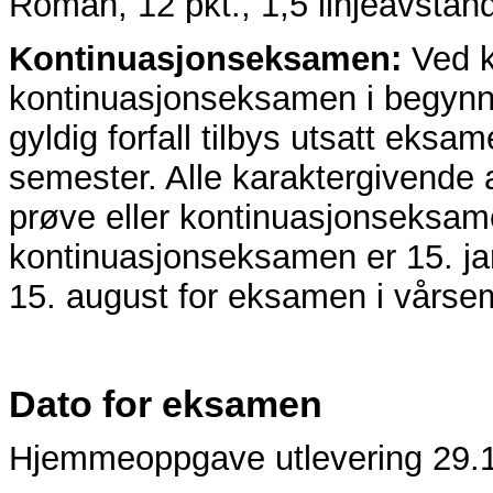
Roman, 12 pkt., 1,5 linjeavstan
Kontinuasjonseksamen:
Ved k
kontinuasjonseksamen i begynn
gyldig forfall tilbys utsatt eks
semester. Alle karaktergivende a
prøve eller kontinuasjonseksamen
kontinuasjonseksamen er 15. ja
15. august for eksamen i vårse
Dato for eksamen
Hjemmeoppgave utlevering 29.1