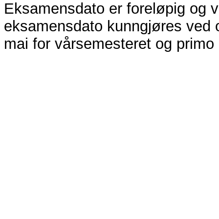
Eksamensdato er foreløpig og vi
eksamensdato kunngjøres ved op
mai for vårsemesteret og primo