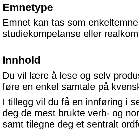
Emnetype
Emnet kan tas som enkeltemne. 
studiekompetanse eller realkom
Innhold
Du vil lære å lese og selv prod
føre en enkel samtale på kvens
I tillegg vil du få en innføring i
deg de mest brukte verb- og n
samt tilegne deg et sentralt ord