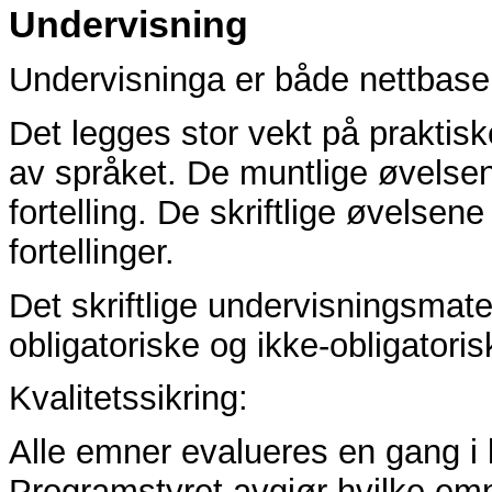
Undervisning
Undervisninga er både nettbase
Det legges stor vekt på praktis
av språket. De muntlige øvelsene 
fortelling. De skriftlige øvelse
fortellinger.
Det skriftlige undervisningsmat
obligatoriske og ikke-obligatorisk
Kvalitetssikring:
Alle emner evalueres en gang i
Programstyret avgjør hvilke em