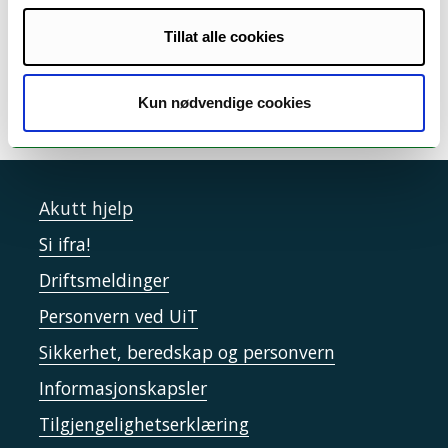
Biology
- master, 2 år
Tillat alle cookies
Tromsø
|
Kun nødvendige cookies
Akutt hjelp
Si ifra!
Driftsmeldinger
Personvern ved UiT
Sikkerhet, beredskap og personvern
Informasjonskapsler
Tilgjengelighetserklæring