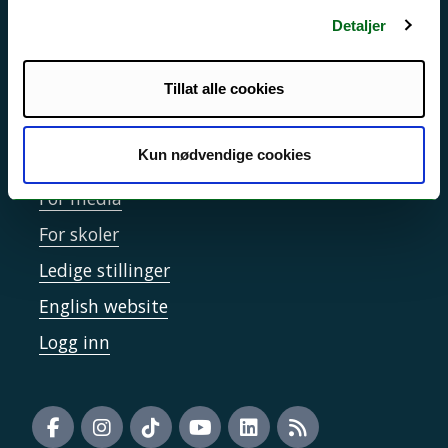
Sikkerhet, beredskap og personvern
Detaljer
Informasjonskapsler
Tilgjengelighetserklæring
Tillat alle cookies
Kun nødvendige cookies
Kontakt UiT
For media
For skoler
Ledige stillinger
English website
Logg inn