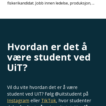
fiskerikandidat. Jobb innen ledelse, produksjon, ...
Hvordan er det å
være student ved
UiT?
Vil du vite hvordan det er å være
student ved UiT? Følg @uitstudent på
Instagram
eller
TikTok
, hvor studenter