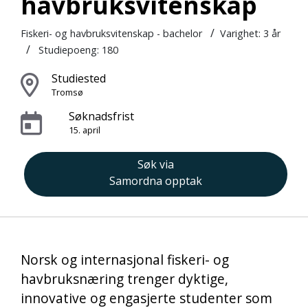
havbruksvitenskap
/
Fiskeri- og havbruksvitenskap - bachelor
Varighet:
3 år
/
Studiepoeng: 180
Studiested
Tromsø
Søknadsfrist
15. april
Søk via
Samordna opptak
Norsk og internasjonal fiskeri- og
havbruksnæring trenger dyktige,
innovative og engasjerte studenter som