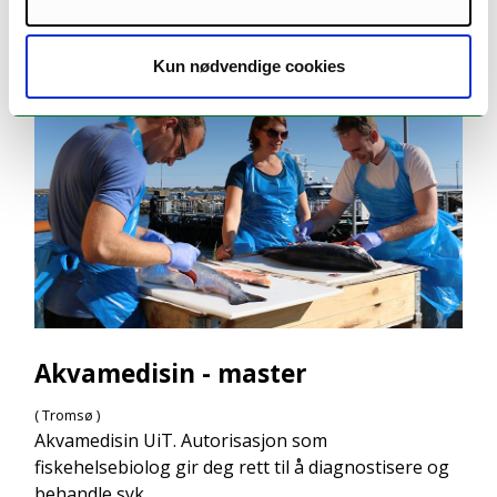
approaches fo...
Kun nødvendige cookies
Akvamedisin - master
( Tromsø )
Akvamedisin UiT. Autorisasjon som
fiskehelsebiolog gir deg rett til å diagnostisere og
behandle syk ...