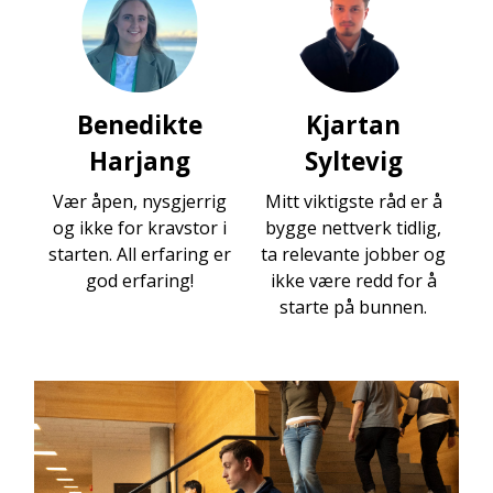
Benedikte
Kjartan
Harjang
Syltevig
Vær åpen, nysgjerrig
Mitt viktigste råd er å
og ikke for kravstor i
bygge nettverk tidlig,
starten. All erfaring er
ta relevante jobber og
god erfaring!
ikke være redd for å
starte på bunnen.