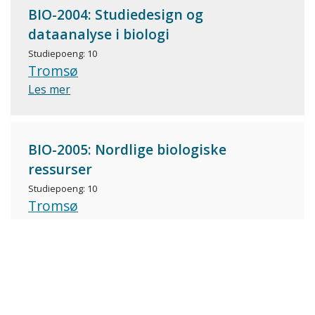
BIO-2004: Studiedesign og
dataanalyse i biologi
Studiepoeng: 10
Tromsø
Les mer
BIO-2005: Nordlige biologiske
ressurser
Studiepoeng: 10
Tromsø
Les mer
BIO-2200: Bacheloroppgave i biologi
Studiepoeng: 10