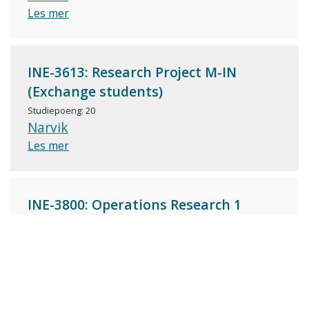
Les mer
INE-3613: Research Project M-IN
(Exchange students)
Studiepoeng: 20
Narvik
Les mer
INE-3800: Operations Research 1
Studiepoeng: 5
Narvik
Nettstudium
Les mer