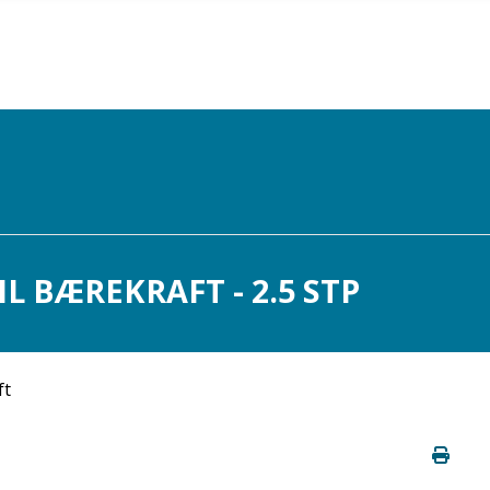
L BÆREKRAFT - 2.5 STP
ft