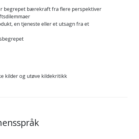
er begrepet bærekraft fra flere perspektiver
aftsdilemmaer
dukt, en tjeneste eller et utsagn fra et
tsbegrepet
e kilder og utøve kildekritikk
mensspråk