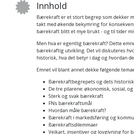
Innhold
Bærekraft er et stort begrep som dekker ma
takt med økende bekymring for konsekvens
bærekraft blitt et mye brukt - og til tider m
Men hva er egentlig bærekraft? Dette emnet
bærekraftig utvikling. Det vil diskuteres 
historisk, hva det betyr i dag og hvordan de
Emnet vil blant annet dekke følgende temae
Bærekraftbegrepets og dets historisk
De tre pilarene: økonomisk, sosial, o
Sterk og svak bærekraft
FNs bærekraftsmål
Hvordan måle bærekraft?
Bærekraft i markedsføring og kommu
Bærekraftsdilemmaer
Veikart, insentiver og lovgivning for 