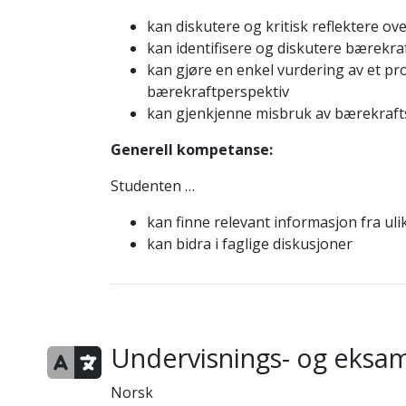
kan diskutere og kritisk reflektere ov
kan identifisere og diskutere bærekr
kan gjøre en enkel vurdering av et pro
bærekraftperspektiv
kan gjenkjenne misbruk av bærekraf
Generell kompetanse:
Studenten …
kan finne relevant informasjon fra ulik
kan bidra i faglige diskusjoner
Undervisnings- og eksa
Norsk