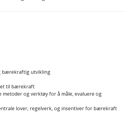
bærekraftig utvikling
et til bærekraft
e metoder og verktøy for å måle, evaluere og
ntrale lover, regelverk, og insentiver for bærekraft