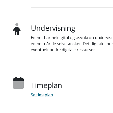
Undervisning
Emnet har heldigital og asynkron undervisni
emnet når de selve ønsker. Det digitale innh
eventuelt andre digitale ressurser.
Timeplan
Se timeplan