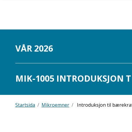
Gå til hovedinnhold
VÅR 2026
MIK-1005 INTRODUKSJON TI
Startsida
Mikroemner
Introduksjon til bærekra