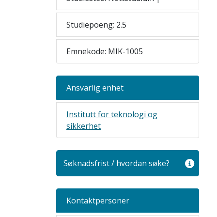
Studiepoeng: 2.5
Emnekode: MIK-1005
Ansvarlig enhet
Institutt for teknologi og
sikkerhet
Søknadsfrist / hvordan søke?
Kontaktpersoner