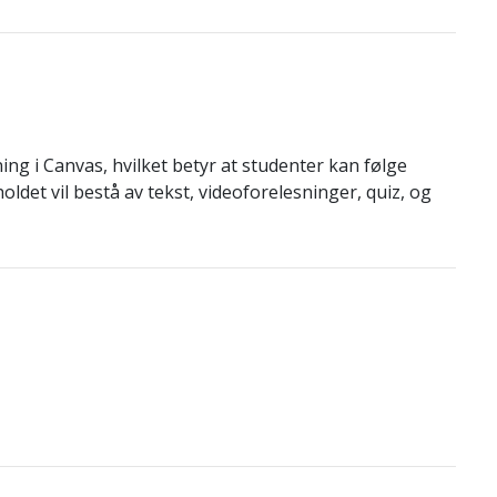
ng i Canvas, hvilket betyr at studenter kan følge
oldet vil bestå av tekst, videoforelesninger, quiz, og