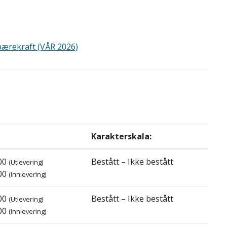
bærekraft (VÅR 2026)
Karakterskala:
:00
Bestått – Ikke bestått
(Utlevering)
:00
(Innlevering)
:00
Bestått – Ikke bestått
(Utlevering)
:00
(Innlevering)