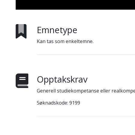
Emnetype
Kan tas som enkeltemne.
Opptakskrav
Generell studiekompetanse eller realkompe
Søknadskode: 9199