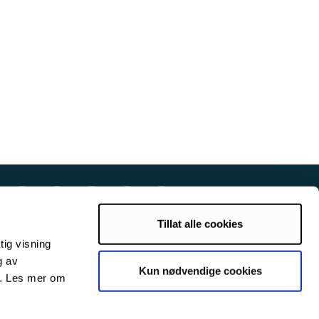
Tillat alle cookies
tig visning
g av
Kun nødvendige cookies
s. Les mer om