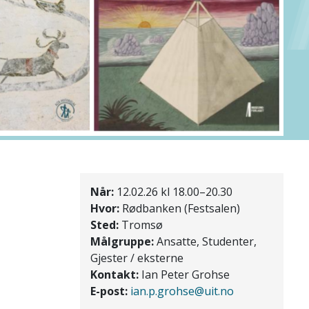
Når:
12.02.26 kl 18.00–20.30
Hvor:
Rødbanken (Festsalen)
Sted:
Tromsø
Målgruppe:
Ansatte, Studenter,
Gjester / eksterne
Kontakt:
Ian Peter Grohse
E-post:
ian.p.grohse@uit.no