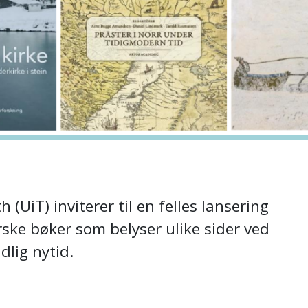
UiT) inviterer til en felles lansering
ske bøker som belyser ulike sider ved
dlig nytid.