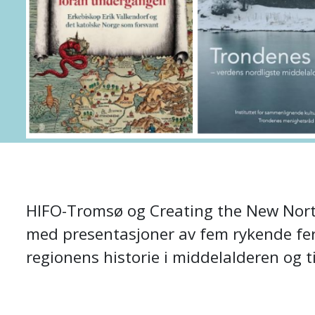
HIFO-Tromsø og Creating the New North (
med presentasjoner av fem rykende fer
regionens historie i middelalderen og ti