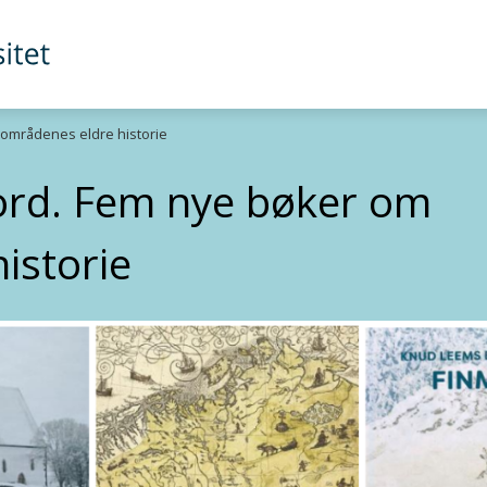
dområdenes eldre historie
nord. Fem nye bøker om
istorie