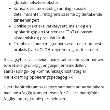
globale helsekontekster
Konsolidere teoretisk grunnlag (sosiale
determinanter, rettighetsbaserte og deltakende
tilnærminger)
Utvikle praktiske verktøysett, maler og en
opplæringsplan for trenere (ToT) tilpasset
akademisk og praktisk bruk
Fremheve sammenlignende casestudier og beste
praksis fra EUGLOH-regioner og andre steder.
Bidragsytere vil arbeide med kapitler som spenner over
teoretiske grunnlag, engasjementsmodeller,
samskapings- og kommunikasjonsstrategier,
bærekraft og opplæringspedagogikk.
Hvert kapittelteam skal være sammensatt av deltakere
med tverrfaglig kompetansen for å sikre mangfold i
faglige og regionale perspektiver.