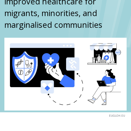
improved healthcare for
migrants, minorities, and
marginalised communities
EUGLOH.EU