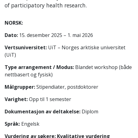
of participatory health research.
NORSK:
Dato:
15. desember 2025 – 1. mai 2026
Vertsuniversitet:
UiT – Norges arktiske universitet
(UiT)
Type arrangement / Modus:
Blandet workshop (både
nettbasert og fysisk)
Målgrupper:
Stipendiater, postdoktorer
Varighet:
Opp til 1 semester
Dokumentasjon av deltakelse:
Diplom
Språk:
Engelsk
Vurdering av søkere: Kvalitative vurdering