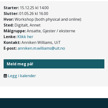
Starter:
15.12.25 kl 14.00
Slutter:
01.05.26 kl 16.00
Hvor:
Workshop (both physical and online)
Sted:
Digitalt, Annet
Målgruppe:
Ansatte, Gjester / eksterne
Lenke:
Klikk her
Kontakt:
Anniken Williams, UiT
E-post:
anniken.m.williams@uit.no
Meld meg på!
Legg i kalender