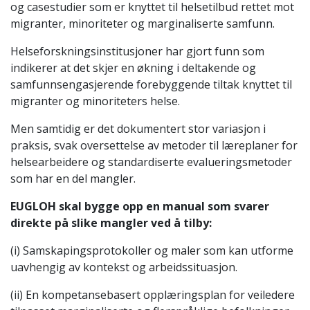
og casestudier som er knyttet til helsetilbud rettet mot
migranter, minoriteter og marginaliserte samfunn.
Helseforskningsinstitusjoner har gjort funn som
indikerer at det skjer en økning i deltakende og
samfunnsengasjerende forebyggende tiltak knyttet til
migranter og minoriteters helse.
Men samtidig er det dokumentert stor variasjon i
praksis, svak oversettelse av metoder til læreplaner for
helsearbeidere og standardiserte evalueringsmetoder
som har en del mangler.
EUGLOH skal bygge opp en manual som svarer
direkte på slike mangler ved å tilby:
(i) Samskapingsprotokoller og maler som kan utforme
uavhengig av kontekst og arbeidssituasjon.
(ii) En kompetansebasert opplæringsplan for veiledere