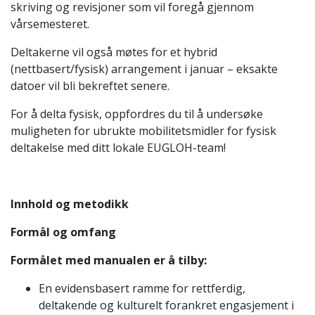
skriving og revisjoner som vil foregå gjennom
vårsemesteret.
Deltakerne vil også møtes for et hybrid
(nettbasert/fysisk) arrangement i januar – eksakte
datoer vil bli bekreftet senere.
For å delta fysisk, oppfordres du til å undersøke
muligheten for ubrukte mobilitetsmidler for fysisk
deltakelse med ditt lokale EUGLOH-team!
Innhold og metodikk
Formål og omfang
Formålet med manualen er å tilby:
En evidensbasert ramme for rettferdig,
deltakende og kulturelt forankret engasjement i