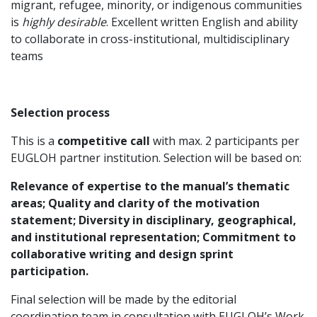
migrant, refugee, minority, or indigenous communities
is
highly desirable
. Excellent written English and ability
to collaborate in cross-institutional, multidisciplinary
teams
Selection process
This is a
competitive call
with max. 2 participants per
EUGLOH partner institution. Selection will be based on:
Relevance of expertise to the manual’s thematic
areas; Quality and clarity of the motivation
statement; Diversity in disciplinary, geographical,
and institutional representation; Commitment to
collaborative writing and design sprint
participation.
Final selection will be made by the editorial
coordination team in consultation with EUGLOH’s Work