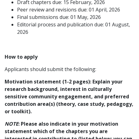
Draft chapters due: 15 February, 2026
Peer review and revisions due: 01 April, 2026
Final submissions due: 01 May, 2026
Editorial process and publication due: 01 August,
2026
How to apply
Applicants should submit the following:
Motivation statement (1-2 pages)
: Explain your
research background, interest in culturally
sensitive community engagement, and preferred
contribution area(s) (theory, case study, pedagogy,
or toolkit).
NOTE
: Please also indicate in your motivation
statement which of the chapters you are
interested in contributing to (listed below; you can