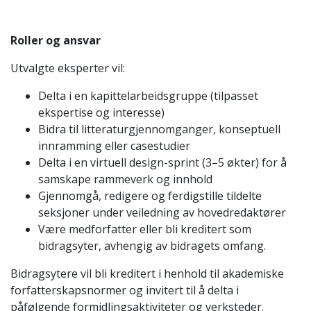
Roller og ansvar
Utvalgte eksperter vil:
Delta i en kapittelarbeidsgruppe (tilpasset
ekspertise og interesse)
Bidra til litteraturgjennomganger, konseptuell
innramming eller casestudier
Delta i en virtuell design-sprint (3–5 økter) for å
samskape rammeverk og innhold
Gjennomgå, redigere og ferdigstille tildelte
seksjoner under veiledning av hovedredaktører
Være medforfatter eller bli kreditert som
bidragsyter, avhengig av bidragets omfang.
Bidragsytere vil bli kreditert i henhold til akademiske
forfatterskapsnormer og invitert til å delta i
påfølgende formidlingsaktiviteter og verksteder.