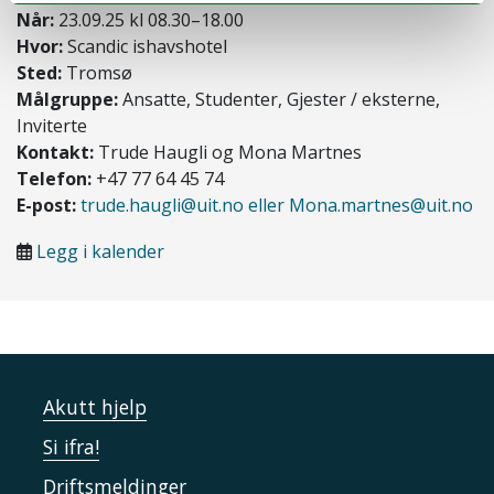
Når:
23.09.25 kl 08.30–18.00
Hvor:
Scandic ishavshotel
Sted:
Tromsø
Målgruppe:
Ansatte, Studenter, Gjester / eksterne,
Inviterte
Kontakt:
Trude Haugli og Mona Martnes
Telefon:
+47 77 64 45 74
E-post:
trude.haugli@uit.no eller Mona.martnes@uit.no
Legg i kalender
Akutt hjelp
Si ifra!
Driftsmeldinger