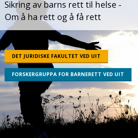
Sikring av barns rett til helse -
Om å ha rett og å få rett
DET JURIDISKE FAKULTET VED UIT
FORSKERGRUPPA FOR BARNERETT VED UIT