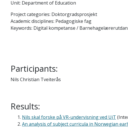
Unit: Department of Education
Project categories: Doktorgradsprosjekt
Academic disciplines: Pedagogiske fag
Keywords: Digital kompetanse / Barnehagelærerutdann
Participants:
Nils Christian Tveiterås
Results:
Nils skal forske på VR-undervisning ved UiT
(Inte
An analysis of subject curricula in Norwegian ea