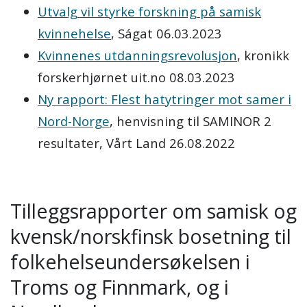
Utvalg vil styrke forskning på samisk
kvinnehelse
, Ságat 06.03.2023
Kvinnenes utdanningsrevolusjon
, kronikk
forskerhjørnet uit.no 08.03.2023
Ny rapport: Flest hatytringer mot samer i
Nord-Norge
, henvisning til SAMINOR 2
resultater, Vårt Land 26.08.2022
Tilleggsrapporter om samisk og
kvensk/norskfinsk bosetning til
folkehelseundersøkelsen i
Troms og Finnmark, og i