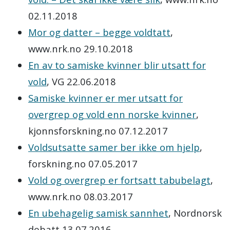
02.11.2018
Mor og datter – begge voldtatt
,
www.nrk.no 29.10.2018
En av to samiske kvinner blir utsatt for
vold
, VG 22.06.2018
Samiske kvinner er mer utsatt for
overgrep og vold enn norske kvinner
,
kjonnsforskning.no 07.12.2017
Voldsutsatte samer ber ikke om hjelp
,
forskning.no 07.05.2017
Vold og overgrep er fortsatt tabubelagt
,
www.nrk.no 08.03.2017
En ubehagelig samisk sannhet
, Nordnorsk
debatt 13.07.2016.