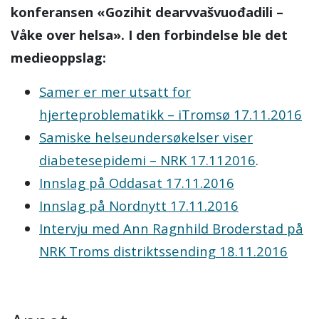
konferansen «Gozihit dearvvašvuođadili –
Våke over helsa». I den forbindelse ble det
medieoppslag:
Samer er mer utsatt for
hjerteproblematikk – iTromsø 17.11.2016
Samiske helseundersøkelser viser
diabetesepidemi – NRK 17.112016
.
Innslag på Oddasat 17.11.2016
Innslag på Nordnytt 17.11.2016
Intervju med Ann Ragnhild Broderstad på
NRK Troms distriktssending 18.11.2016