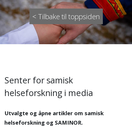
< Tilbake til toppsiden
Senter for samisk
helseforskning i media
Utvalgte og åpne artikler om samisk
helseforskning og SAMINOR.