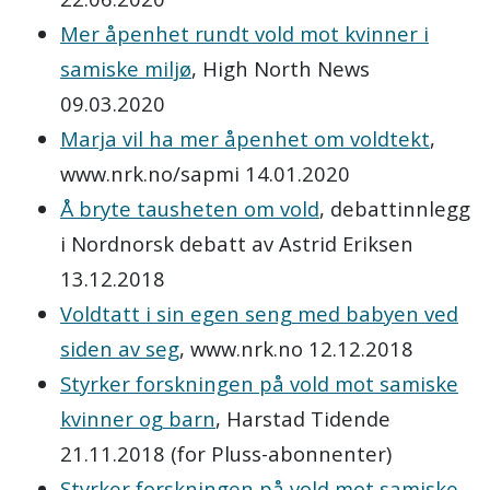
Mer åpenhet rundt vold mot kvinner i
samiske miljø
, High North News
09.03.2020
Marja vil ha mer åpenhet om voldtekt
,
www.nrk.no/sapmi 14.01.2020
Å bryte tausheten om vold
, debattinnlegg
i Nordnorsk debatt av Astrid Eriksen
13.12.2018
Voldtatt i sin egen seng med babyen ved
siden av seg
, www.nrk.no 12.12.2018
Styrker forskningen på vold mot samiske
kvinner og barn
, Harstad Tidende
21.11.2018 (for Pluss-abonnenter)
Styrker forskningen på vold mot samiske