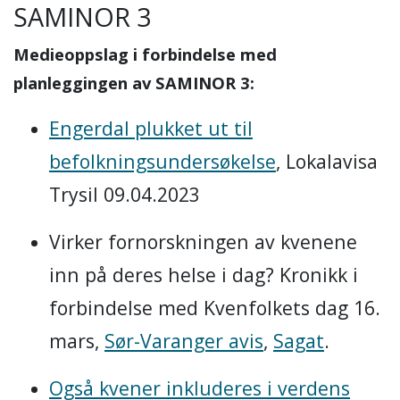
SAMINOR 3
Medieoppslag i forbindelse med
planleggingen av SAMINOR 3:
Engerdal plukket ut til
befolkningsundersøkelse
, Lokalavisa
Trysil 09.04.2023
Virker fornorskningen av kvenene
inn på deres helse i dag? Kronikk i
forbindelse med Kvenfolkets dag 16.
mars,
Sør-Varanger avis
,
Sagat
.
Også kvener inkluderes i verdens