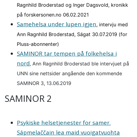
Ragnhild Broderstad og Inger Dagsvold, kronikk
på forskersonen.no 06.02.2021
Samehelsa under lupen igjen
, intervju med
Ann Ragnhild Broderstad, Ságat 30.07.2019 (for
Pluss-abonnenter)
SAMINOR tar tempen på folkehelsa i
nord
, Ann Ragnhild Broderstad ble intervjuet på
UNN sine nettsider angående den kommende
SAMINOR 3, 13.06.2019
SAMINOR 2
Psykiske helsetjenester for samer.
Sápmelaččain lea maid vuoigatvuohta