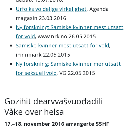
Urfolks voldelige virkelighet
, Agenda
magasin 23.03.2016
Ny forskning: Samiske kvinner mest utsatt
for vold
, www.nrk.no 26.05.2015
Samiske kvinner mest utsatt for vold
,
iFinnmark 22.05.2015
Ny forskning: Samiske kvinner mer utsatt
for seksuell vold
, VG 22.05.2015
Gozihit dearvvašvuođadili –
Våke over helsa
17.–18. november 2016 arrangerte SSHF