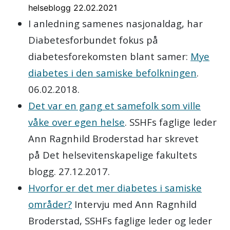
helseblogg 22.02.2021
I anledning samenes nasjonaldag, har
Diabetesforbundet fokus på
diabetesforekomsten blant samer:
Mye
diabetes i den samiske befolkningen
.
06.02.2018.
Det var en gang et samefolk som ville
våke over egen helse
. SSHFs faglige leder
Ann Ragnhild Broderstad har skrevet
på Det helsevitenskapelige fakultets
blogg. 27.12.2017.
Hvorfor er det mer diabetes i samiske
områder?
Intervju med Ann Ragnhild
Broderstad, SSHFs faglige leder og leder