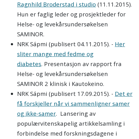
Ragnhild Broderstad i studio
(11.11.2015).
Hun er faglig leder og prosjektleder for
Helse- og levekårsundersøkelsen
SAMINOR.
NRK Sápmi (publisert 04.11.2015). -
Her
sliter mange med fedme og
diabetes
. Presentasjon av rapport fra
Helse- og levekårsundersøkelsen
SAMINOR 2 klinisk i Kautokeino.
NRK Sápmi (publisert 17.09.2015). -
Det er
få forskjeller når vi sammenligner samer
og ikke-samer
. Lansering av
populærvitenskapelig artikkelsamling i
forbindelse med forskningsdagene i