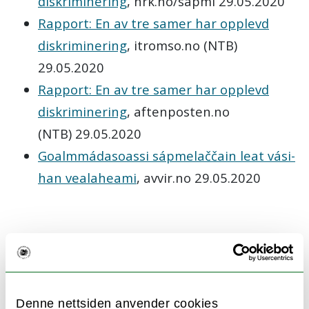
diskriminering
, nrk.no/sapmi 29.05.2020
Rapport: En av tre samer har opplevd
diskriminering
, itromso.no (NTB)
29.05.2020
Rapport: En av tre samer har opplevd
diskriminering
, aftenposten.no
(NTB) 29.05.2020
Goalmmádas­oassi sápme­laččain leat vási­
han veala­heami
, avvir.no 29.05.2020
Vold og overgrep
Vold og overgrep i samiske samfunn har
vært et aktuelt tema de siste årene. Data
Denne nettsiden anvender cookies