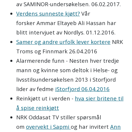
av SAMINOR-undersøkelsen. 06.02.2017.
Verdens sunneste kjøtt?
Vår
forsker Ammar Eltayeb Ali Hassan har
blitt intervjuet av Nordlys. 01.12.2016.
Samer og andre urfolk lever kortere
NRK
Troms og Finnmark 26.04.2016
Alarmerende funn - Nesten hver tredje
mann og kvinne som deltok i Helse- og
livsstilsundersøkelsen 2013 i Storfjord
lider av fedme
iStorfjord 06.04.2016
Reinkjøtt ut i verden -
hva sier britene til
å spise reinkjøtt
NRK Oddasat TV stiller spørsmål
om
overvekt i Sapmi
og har invitert
Ann