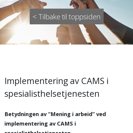
< Tilbake til toppsiden
Implementering av CAMS i
spesialisthelsetjenesten
Betydningen av “Mening i arbeid” ved
implementering av CAMS i
spesialisthelsetjenesten.