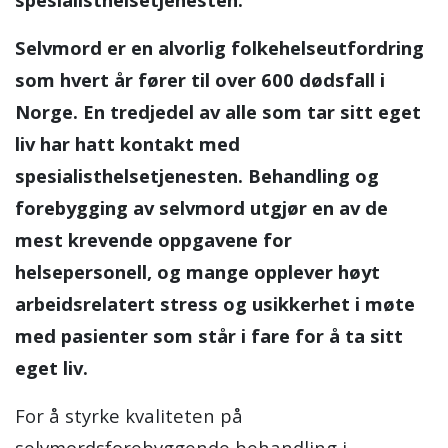
Selvmord er en alvorlig folkehelseutfordring
som hvert år fører til over 600 dødsfall i
Norge. En tredjedel av alle som tar sitt eget
liv har hatt kontakt med
spesialisthelsetjenesten. Behandling og
forebygging av selvmord utgjør en av de
mest krevende oppgavene for
helsepersonell, og mange opplever høyt
arbeidsrelatert stress og usikkerhet i møte
med pasienter som står i fare for å ta sitt
eget liv.
For å styrke kvaliteten på
selvmordsforebyggende behandling i