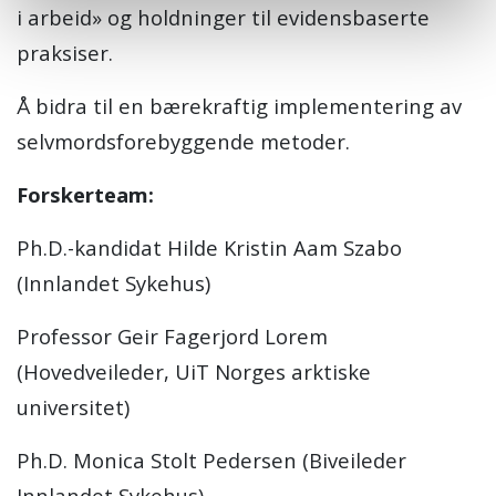
i arbeid» og holdninger til evidensbaserte
praksiser.
Å bidra til en bærekraftig implementering av
selvmordsforebyggende metoder.
Forskerteam:
Ph.D.-kandidat Hilde Kristin Aam Szabo
(Innlandet Sykehus)
Professor Geir Fagerjord Lorem
(Hovedveileder, UiT Norges arktiske
universitet)
Ph.D. Monica Stolt Pedersen (Biveileder
Innlandet Sykehus)