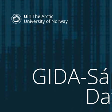
GIDA-Sá
Da