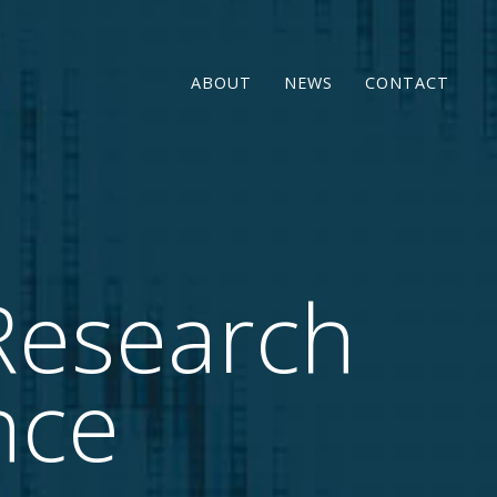
ABOUT
NEWS
CONTACT
Research
nce