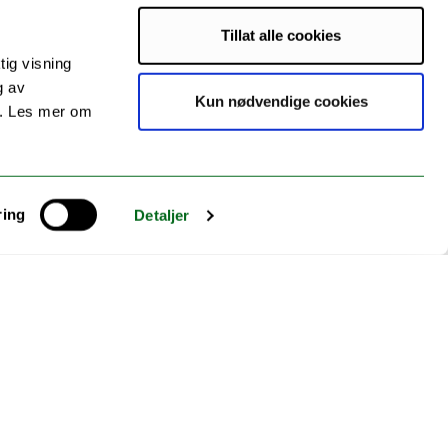
Tillat alle cookies
tig visning
g av
Kun nødvendige cookies
s. Les mer om
ring
Detaljer