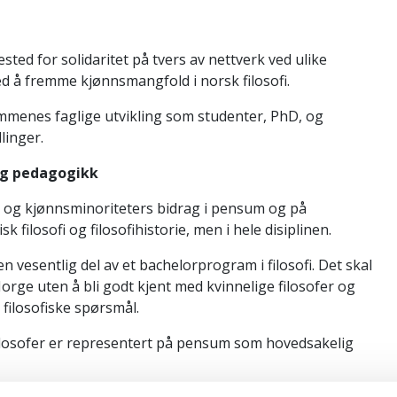
ted for solidaritet på tvers av nettverk ved ulike
ed å fremme kjønnsmangfold i norsk filosofi.
mmenes faglige utvikling som studenter, PhD, og
linger.
og pedagogikk
 og kjønnsminoriteters bidrag i pensum og på
sk filosofi og filosofihistorie, men i hele disiplinen.
en vesentlig del av et bachelorprogram i filosofi. Det skal
 Norge uten å bli godt kjent med kvinnelige filosofer og
 filosofiske spørsmål.
 filosofer er representert på pensum som hovedsakelig