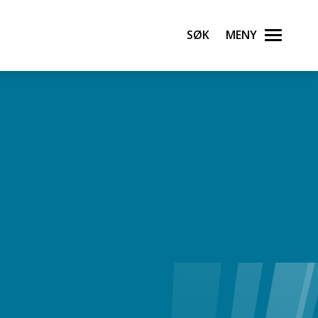
Søk
Meny