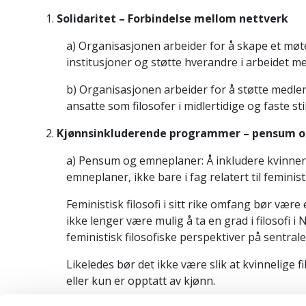
1.
Solidaritet – Forbindelse mellom nettverk
a) Organisasjonen arbeider for å skape et møtes
institusjoner og støtte hverandre i arbeidet m
b) Organisasjonen arbeider for å støtte medle
ansatte som filosofer i midlertidige og faste stil
2.
Kjønnsinkluderende programmer – pensum 
a) Pensum og emneplaner: Å inkludere kvinner
emneplaner, ikke bare i fag relatert til feministi
Feministisk filosofi i sitt rike omfang bør være 
ikke lenger være mulig å ta en grad i filosofi i
feministisk filosofiske perspektiver på sentrale
Likeledes bør det ikke være slik at kvinnelige
eller kun er opptatt av kjønn.