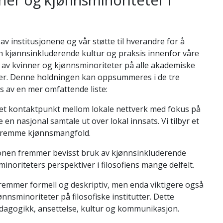
av institusjonene og vår støtte til hverandre for å
 kjønnsinkluderende kultur og praksis innenfor våre
en av kvinner og kjønnsminoriteter på alle akademiske
ssorer. Denne holdningen kan oppsummeres i de tre
 av en mer omfattende liste:
 et kontaktpunkt mellom lokale nettverk med fokus på
 en nasjonal samtale ut over lokal innsats. Vi tilbyr et
å fremme kjønnsmangfold.
nen fremmer bevisst bruk av kjønnsinkluderende
noriteters perspektiver i filosofiens mange delfelt.
emmer formell og deskriptiv, men enda viktigere også
sminoriteter på filosofiske institutter. Dette
dagogikk, ansettelse, kultur og kommunikasjon.