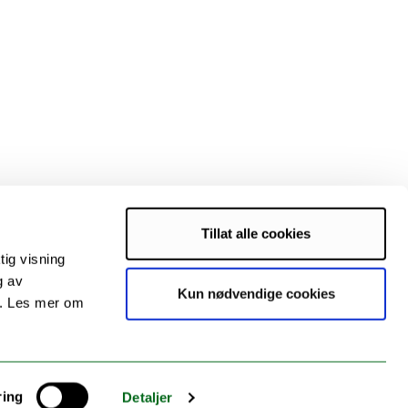
Tillat alle cookies
tig visning
g av
Kun nødvendige cookies
s. Les mer om
ring
Detaljer