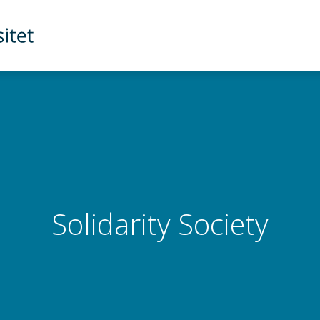
Solidarity Society