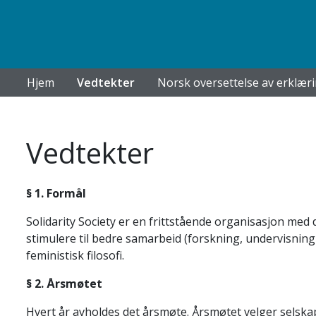
Hjem
Vedtekter
Norsk oversettelse av erklær
Vedtekter
§ 1. Formål
Solidarity Society er en frittstående organisasjon med 
stimulere til bedre samarbeid (forskning, undervisning 
feministisk filosofi.
§ 2. Årsmøtet
Hvert år avholdes det årsmøte. Årsmøtet velger selska