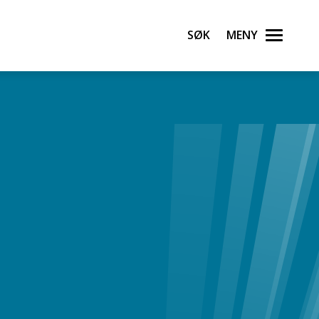
Søk
Meny