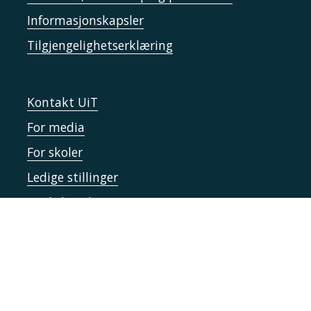
Informasjonskapsler
Tilgjengelighetserklæring
Kontakt UiT
For media
For skoler
Ledige stillinger
English website
Logg inn