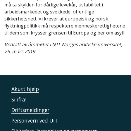
må ta skylden for dårlige levekår, ustabilitet i
arbeidsmarkedet og svekkede, offentlige
sikkerhetsnett. Vi krever at europeisk og norsk
flyktningpolitikk må respektere menneskerettighetene
til dem som krysser grensen til Europa og ber om asyl!
Vedtatt av årsmøtet i NTL Norges arktiske universitet,
25. mars 2019
Akutt hjelp
Si ifra!
Driftsmeldinger
Personvern ved UiT
Sikkerhet, beredskap og personvern