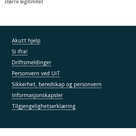
større legitimitet
Akutt hjelp
Si ifra!
Driftsmeldinger
Personvern ved UiT
Sikkerhet, beredskap og personvern
Informasjonskapsler
Tilgjengelighetserklæring
Kontakt UiT