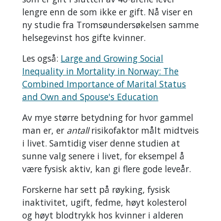
lengre enn de som ikke er gift. Nå viser en
ny studie fra Tromsøundersøkelsen samme
helsegevinst hos gifte kvinner.
Les også:
Large and Growing Social
Inequality in Mortality in Norway: The
Combined Importance of Marital Status
and Own and Spouse's Education
Av mye større betydning for hvor gammel
man er, er
antall
risikofaktor målt midtveis
i livet. Samtidig viser denne studien at
sunne valg senere i livet, for eksempel å
være fysisk aktiv, kan gi flere gode leveår.
Forskerne har sett på røyking, fysisk
inaktivitet, ugift, fedme, høyt kolesterol
og høyt blodtrykk hos kvinner i alderen