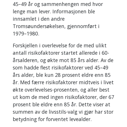
45–49 år og sammenhengen med hvor
lenge man lever. Informasjonen ble
innsamlet i den andre
Tromsøundersøkelsen, gjennomført i
1979–1980.
Forskjellen i overlevelse for de med ulikt
antall risikofaktorer startet allerede i 60-
årsalderen, og økte mot 85 års alder. Av de
som hadde flest risikofaktorer ved 45–49
års alder, ble kun 28 prosent eldre enn 85
år. Med færre risikofaktorer midtveis i livet
økte overlevelses-prosenten, og aller best
ut kom de med ingen risikofaktorer, der 67
prosent ble eldre enn 85 år. Dette viser at
summen av de livsstils-valg vi gjør har stor
betydning for forventet levealder.