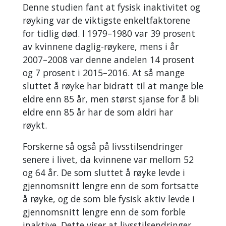
Denne studien fant at fysisk inaktivitet og
røyking var de viktigste enkeltfaktorene
for tidlig død. I 1979–1980 var 39 prosent
av kvinnene daglig-røykere, mens i år
2007–2008 var denne andelen 14 prosent
og 7 prosent i 2015–2016. At så mange
sluttet å røyke har bidratt til at mange ble
eldre enn 85 år, men størst sjanse for å bli
eldre enn 85 år har de som aldri har
røykt.
Forskerne så også på livsstilsendringer
senere i livet, da kvinnene var mellom 52
og 64 år. De som sluttet å røyke levde i
gjennomsnitt lengre enn de som fortsatte
å røyke, og de som ble fysisk aktiv levde i
gjennomsnitt lengre enn de som forble
inaktive. Dette viser at livsstilsendringer