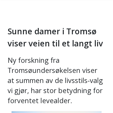
Sunne damer i Tromsø
Gå til hovedinnhold
viser veien til et langt liv
Ny forskning fra
Tromsøundersøkelsen viser
at summen av de livsstils-valg
vi gjør, har stor betydning for
forventet levealder.