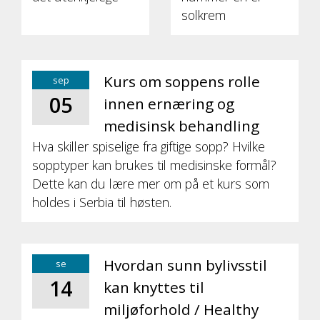
solkrem
Kurs om soppens rolle
sep
05
innen ernæring og
medisinsk behandling
Hva skiller spiselige fra giftige sopp? Hvilke
sopptyper kan brukes til medisinske formål?
Dette kan du lære mer om på et kurs som
holdes i Serbia til høsten.
Hvordan sunn bylivsstil
se
14
kan knyttes til
miljøforhold / Healthy