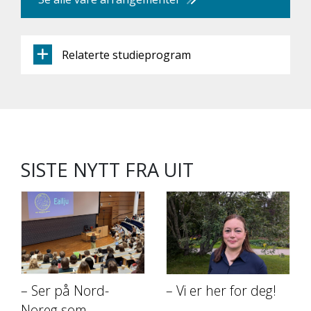
Relaterte studieprogram
SISTE NYTT FRA UIT
– Ser på Nord-
– Vi er her for deg!
Noreg som