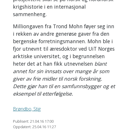
krigshistorie i en internasjonal
sammenheng.
Milliongaven fra Trond Mohn føyer seg inn
i rekken av andre generøse gaver fra den
bergenske forretningsmannen. Mohn ble i
fjor utnevnt til æresdoktor ved UiT Norges
arktiske universitet, og i begrunnelsen
heter det at han fikk utnevnelsen
blant
annet for sin innsats over mange år som
giver av frie midler til norsk forskning.
Dette gjør han til en samfunnsbygger og et
eksempel til etterfølgelse.
Brøndbo, Stig
Publisert: 21.04.16 17:00
Oppdatert: 25.04.16 11:27