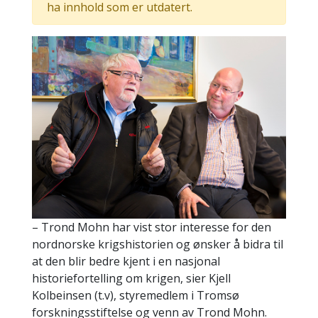
ha innhold som er utdatert.
– Trond Mohn har vist stor interesse for den
nordnorske krigshistorien og ønsker å bidra til
at den blir bedre kjent i en nasjonal
historiefortelling om krigen, sier Kjell
Kolbeinsen (t.v), styremedlem i Tromsø
forskningsstiftelse og venn av Trond Mohn.