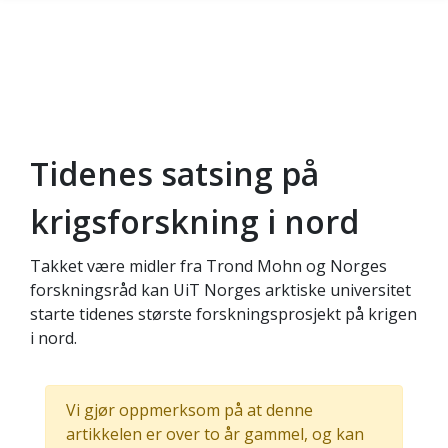
Tidenes satsing på
Gå til hovedinnhold
krigsforskning i nord
Takket være midler fra Trond Mohn og Norges
forskningsråd kan UiT Norges arktiske universitet
starte tidenes største forskningsprosjekt på krigen
i nord.
Vi gjør oppmerksom på at denne
artikkelen er over to år gammel, og kan