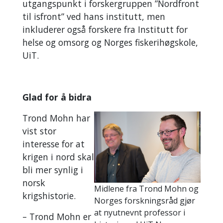
utgangspunkt i forskergruppen ”Nordfront
til isfront” ved hans institutt, men
inkluderer også forskere fra Institutt for
helse og omsorg og Norges fiskerihøgskole,
UiT.
Glad for å bidra
Trond Mohn har
vist stor
interesse for at
krigen i nord skal
bli mer synlig i
norsk
Midlene fra Trond Mohn og
krigshistorie.
Norges forskningsråd gjør
at nyutnevnt professor i
– Trond Mohn er