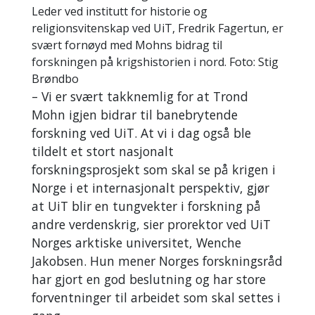
Leder ved institutt for historie og
religionsvitenskap ved UiT, Fredrik Fagertun, er
svært fornøyd med Mohns bidrag til
forskningen på krigshistorien i nord. Foto: Stig
Brøndbo
– ­Vi er svært takknemlig for at Trond
Mohn igjen bidrar til banebrytende
forskning ved UiT. At vi i dag også ble
tildelt et stort nasjonalt
forskningsprosjekt som skal se på krigen i
Norge i et internasjonalt perspektiv, gjør
at UiT blir en tungvekter i forskning på
andre verdenskrig, sier prorektor ved UiT
Norges arktiske universitet, Wenche
Jakobsen. Hun mener Norges forskningsråd
har gjort en god beslutning og har store
forventninger til arbeidet som skal settes i