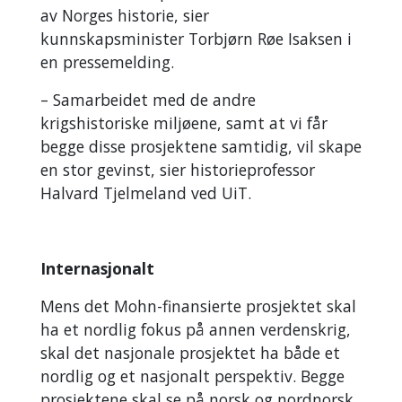
av Norges historie, sier
kunnskapsminister
Torbjørn Røe Isaksen
i
en pressemelding.
– Samarbeidet med de andre
krigshistoriske miljøene, samt at vi får
begge disse prosjektene samtidig, vil skape
en stor gevinst, sier historieprofessor
Halvard Tjelmeland ved UiT.
Internasjonalt
Mens det Mohn-finansierte prosjektet skal
ha et nordlig fokus på annen verdenskrig,
skal det nasjonale prosjektet ha både et
nordlig og et nasjonalt perspektiv. Begge
prosjektene skal se på norsk og nordnorsk