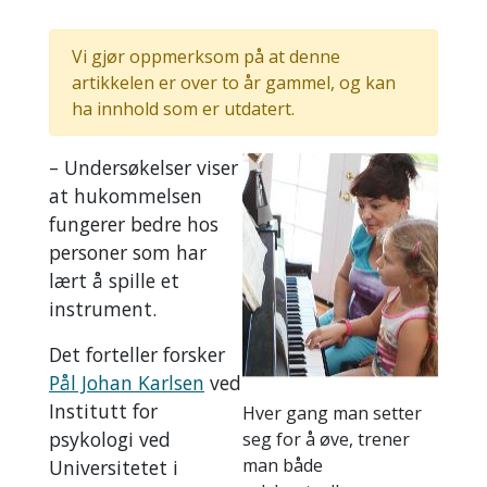
Vi gjør oppmerksom på at denne
artikkelen er over to år gammel, og kan
ha innhold som er utdatert.
– Undersøkelser viser
at hukommelsen
fungerer bedre hos
personer som har
lært å spille et
instrument.
Det forteller forsker
Pål Johan Karlsen
ved
Institutt for
Hver gang man setter
psykologi ved
seg for å øve, trener
man både
Universitetet i