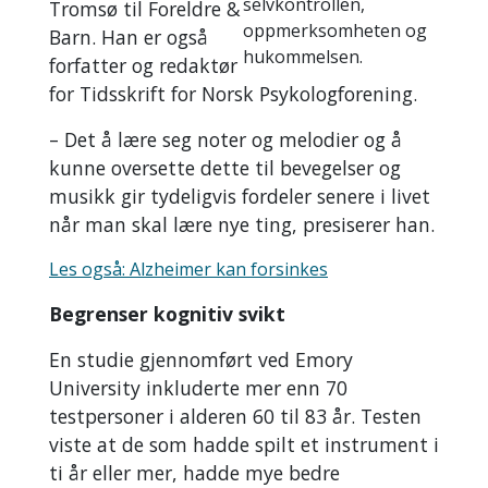
selvkontrollen,
Tromsø til Foreldre &
oppmerksomheten og
Barn. Han er også
hukommelsen.
forfatter og redaktør
for Tidsskrift for Norsk Psykologforening.
– Det å lære seg noter og melodier og å
kunne oversette dette til bevegelser og
musikk gir tydeligvis fordeler senere i livet
når man skal lære nye ting, presiserer han.
Les også: Alzheimer kan forsinkes
Begrenser kognitiv svikt
En studie gjennomført ved Emory
University inkluderte mer enn 70
testpersoner i alderen 60 til 83 år. Testen
viste at de som hadde spilt et instrument i
ti år eller mer, hadde mye bedre