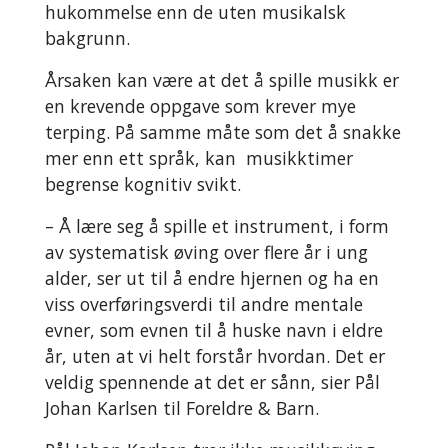
hukommelse enn de uten musikalsk
bakgrunn.
Årsaken kan være at det å spille musikk er
en krevende oppgave som krever mye
terping. På samme måte som det å snakke
mer enn ett språk, kan musikktimer
begrense kognitiv svikt.
– Å lære seg å spille et instrument, i form
av systematisk øving over flere år i ung
alder, ser ut til å endre hjernen og ha en
viss overføringsverdi til andre mentale
evner, som evnen til å huske navn i eldre
år, uten at vi helt forstår hvordan. Det er
veldig spennende at det er sånn, sier Pål
Johan Karlsen til Foreldre & Barn.