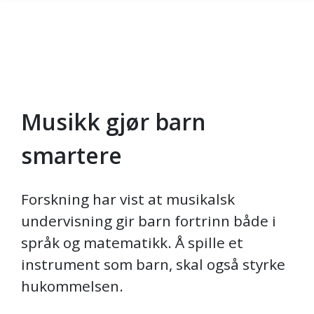
Musikk gjør barn
Gå til hovedinnhold
smartere
Forskning har vist at musikalsk
undervisning gir barn fortrinn både i
språk og matematikk. Å spille et
instrument som barn, skal også styrke
hukommelsen.