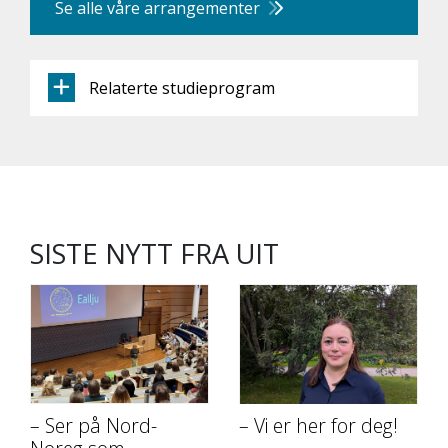
Se alle våre arrangementer
Relaterte studieprogram
SISTE NYTT FRA UIT
– Ser på Nord-
– Vi er her for deg!