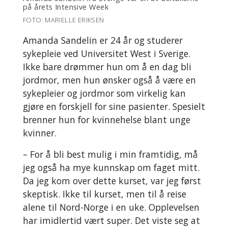
på årets Intensive Week
FOTO: MARIELLE ERIKSEN
Amanda Sandelin er 24 år og studerer
sykepleie ved Universitet West i Sverige.
Ikke bare drømmer hun om å en dag bli
jordmor, men hun ønsker også å være en
sykepleier og jordmor som virkelig kan
gjøre en forskjell for sine pasienter. Spesielt
brenner hun for kvinnehelse blant unge
kvinner.
– For å bli best mulig i min framtidig, må
jeg også ha mye kunnskap om faget mitt.
Da jeg kom over dette kurset, var jeg først
skeptisk. Ikke til kurset, men til å reise
alene til Nord-Norge i en uke. Opplevelsen
har imidlertid vært super. Det viste seg at