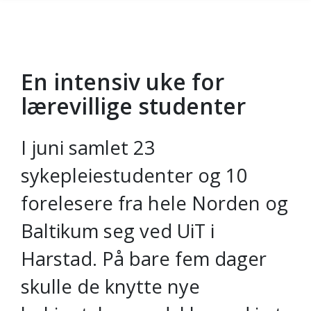
En intensiv uke for
Gå til hovedinnhold
lærevillige studenter
I juni samlet 23
sykepleiestudenter og 10
forelesere fra hele Norden og
Baltikum seg ved UiT i
Harstad. På bare fem dager
skulle de knytte nye