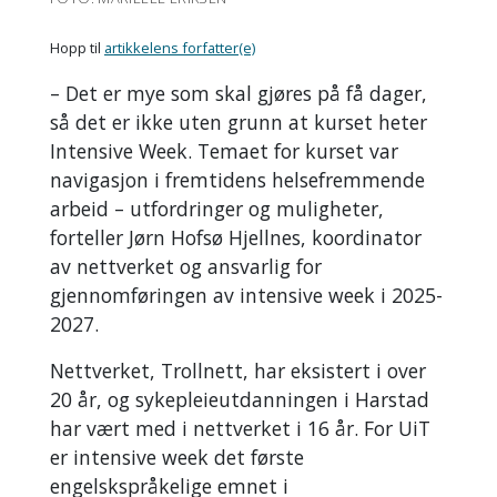
Hopp til
artikkelens forfatter(e)
– Det er mye som skal gjøres på få dager,
så det er ikke uten grunn at kurset heter
Intensive Week. Temaet for kurset var
navigasjon i fremtidens helsefremmende
arbeid – utfordringer og muligheter,
forteller J
ørn Hofsø Hjellnes, koordinator
av nettverket og ansvarlig for
gjennomføringen av intensive week i 2025-
2027.
Nettverket, Trollnett, har eksistert i over
20 år, og sykepleieutdanningen i Harstad
har vært med i nettverket i 16 år. For UiT
er intensive week det første
engelskspråkelige emnet i