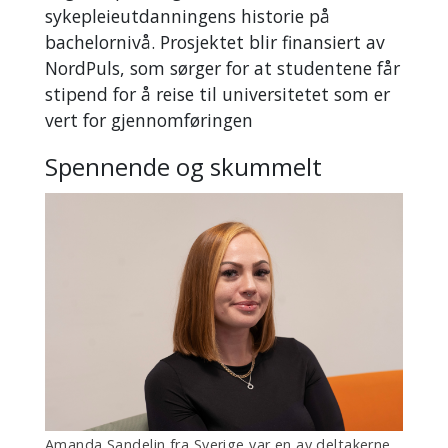
sykepleieutdanningens historie på
bachelornivå. Prosjektet blir finansiert av
NordPuls, som sørger for at studentene får
stipend for å reise til universitetet som er
vert for gjennomføringen
Spennende og skummelt
Amanda Sandelin fra Sverige var en av deltakerne