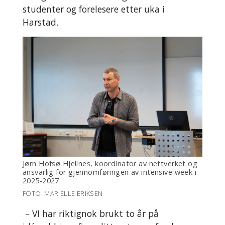
studenter og forelesere etter uka i
Harstad.
Jørn Hofsø Hjellnes, koordinator av nettverket og
ansvarlig for gjennomføringen av intensive week i
2025-2027
FOTO: MARIELLE ERIKSEN
– VI har riktignok brukt to år på