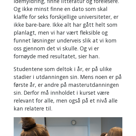
idémyldring, finne litteratur og forelesere.
Og ikke minst finne en dato som skal
klaffe for seks forskjellige universiteter, er
ikke bare-bare. Ikke alt har gått helt som
planlagt, men vi har vært fleksible og
funnet løsninger underveis slik at vi kom
oss gjennom det vi skulle. Og vi er
fornøyde med resultatet, sier han.
Studentene som deltok i år, er på ulike
stadier i utdanningen sin. Mens noen er på
første år, er andre på masterutdanningen
sin. Derfor må innholdet i kurset være
relevant for alle, men også på et nivå alle
kan relatere til.