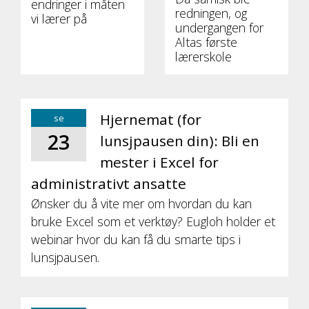
endringer i måten
redningen, og
vi lærer på
undergangen for
Altas første
lærerskole
Hjernemat (for
se
23
lunsjpausen din): Bli en
mester i Excel for
administrativt ansatte
Ønsker du å vite mer om hvordan du kan
bruke Excel som et verktøy? Eugloh holder et
webinar hvor du kan få du smarte tips i
lunsjpausen.