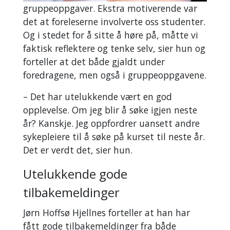
gruppeoppgaver. Ekstra motiverende var
det at foreleserne involverte oss studenter.
Og i stedet for å sitte å høre på, måtte vi
faktisk reflektere og tenke selv, sier hun og
forteller at det både gjaldt under
foredragene, men også i gruppeoppgavene.
– Det har utelukkende vært en god
opplevelse. Om jeg blir å søke igjen neste
år? Kanskje. Jeg oppfordrer uansett andre
sykepleiere til å søke på kurset til neste år.
Det er verdt det, sier hun.
Utelukkende gode
tilbakemeldinger
Jørn Hoffsø Hjellnes forteller at han har
fått gode tilbakemeldinger fra både