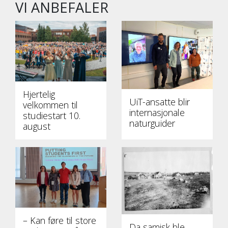
VI ANBEFALER
Hjertelig
UiT-ansatte blir
velkommen til
internasjonale
studiestart 10.
naturguider
august
– Kan føre til store
Da samisk ble