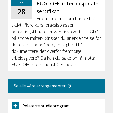
EUGLOHs internasjonale
de
28
sertifikat
Er du student som har deltatt
aktivt i flere kurs, praksisplasser,
opplæringstiltak, eller vært involvert i EUGLOH
på andre måter? Ønsker du anerkjennelse for
det du har oppnådd og mulighet til å
dokumentere det overfor fremtidige
arbeidsgivere? Da kan du søke om å motta
EUGLOH International Certificate.
Se alle våre arrangementer
Relaterte studieprogram