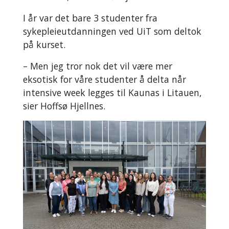
I år var det bare 3 studenter fra
sykepleieutdanningen ved UiT som deltok
på kurset.
– Men jeg tror nok det vil være mer
eksotisk for våre studenter å delta når
intensive week legges til Kaunas i Litauen,
sier Hoffsø Hjellnes.