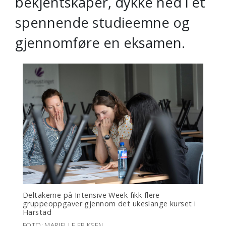
bekjentskaper, dykke ned i et
spennende studieemne og
gjennomføre en eksamen.
Deltakerne på Intensive Week fikk flere
gruppeoppgaver gjennom det ukeslange kurset i
Harstad
FOTO: MARIELLE ERIKSEN