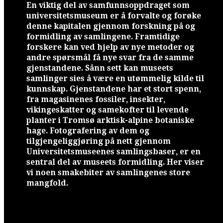
En viktig del av samfunnsoppdraget som
universitetsmuseum er å forvalte og forøke
denne kapitalen gjennom forskning på og
formidling av samlingene. Framtidige
forskere kan ved hjelp av nye metoder og
andre spørsmål få nye svar fra de samme
gjenstandene. Sånn sett kan museets
samlinger sies å være en utømmelig kilde til
kunnskap. Gjenstandene har et stort spenn,
fra magasinenes fossiler, insekter,
vikingeskatter og samekofter til levende
planter i Tromsø arktisk-alpine botaniske
hage. Fotografering av dem og
tilgjengeliggjøring på nett gjennom
Universitetsmuseenes samlingsbaser, er en
sentral del av museets formidling. Her viser
vi noen smakebiter av samlingenes store
mangfold.