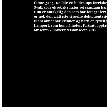
første gang. Det ble en hodestups forelske
Svalbards eksotiske natur og samfunn har a
Hun er antakelig den som har fotografert 
er nok den viktigste visuelle dokumentasj
Blant annet har kvinner og barn en tydelig 
Lampert, som hun nå heter, fortsatt oppta
Museum – Universitetsmuseet i 2015.