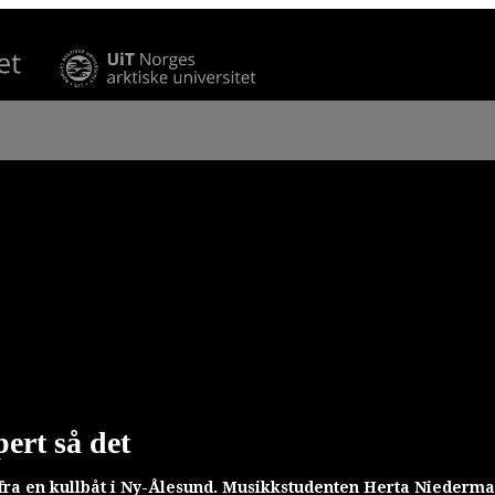
ert så det
fra en kullbåt i Ny-Ålesund. Musikkstudenten Herta Niederma