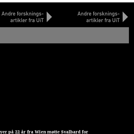
yer på 22 år fra Wien møtte Svalbard for