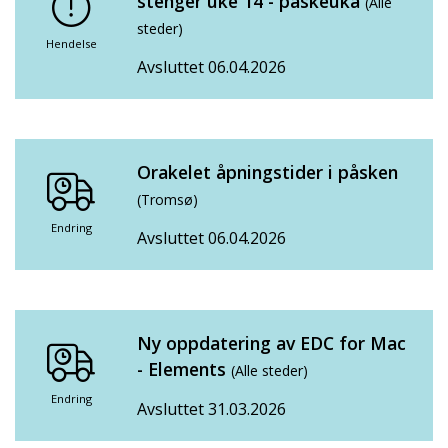
stenger uke 14 - påskeuka
(Alle
steder)
Hendelse
Avsluttet 06.04.2026
Orakelet åpningstider i påsken
(Tromsø)
Endring
Avsluttet 06.04.2026
Ny oppdatering av EDC for Mac
- Elements
(Alle steder)
Endring
Avsluttet 31.03.2026