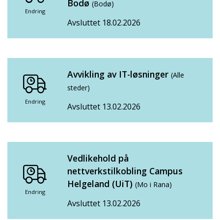
Bodø
(Bodø)
Endring
Avsluttet 18.02.2026
Avvikling av IT-løsninger
(Alle
steder)
Endring
Avsluttet 13.02.2026
Vedlikehold på
nettverkstilkobling Campus
Helgeland (UiT)
(Mo i Rana)
Endring
Avsluttet 13.02.2026