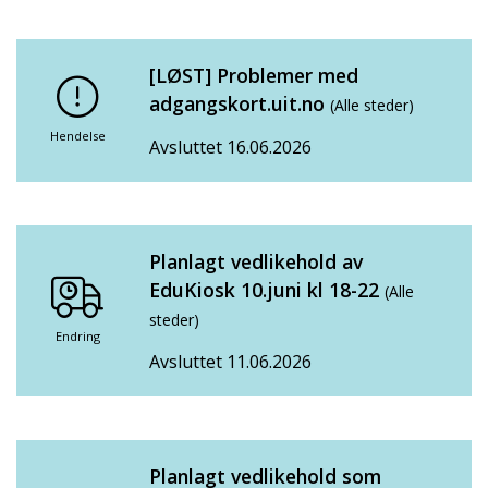
[LØST] Problemer med
adgangskort.uit.no
(Alle steder)
Hendelse
Avsluttet 16.06.2026
Planlagt vedlikehold av
EduKiosk 10.juni kl 18-22
(Alle
steder)
Endring
Avsluttet 11.06.2026
Planlagt vedlikehold som