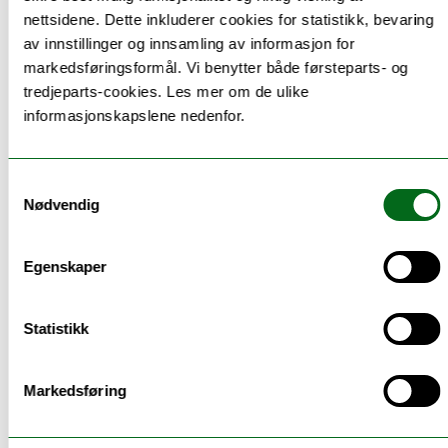
nett i Modulbygget + andre
nettsidene. Dette inkluderer cookies for statistikk, bevaring
bygg
av innstillinger og innsamling av informasjon for
(Tromsø)
Hendelse
markedsføringsformål. Vi benytter både førsteparts- og
Avsluttet 18.04.2026
tredjeparts-cookies. Les mer om de ulike
informasjonskapslene nedenfor.
Samtykkevalg
Intranett – midlertidig
Nødvendig
utilgjengelig
(Alle steder)
Hendelse
Avsluttet 16.04.2026
Egenskaper
Statistikk
Problemer med adgangskort –
dørtilgang kan være ustabil
(Alle
Markedsføring
steder)
Hendelse