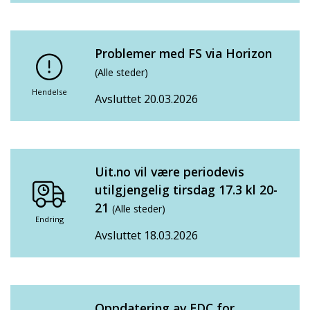
Problemer med FS via Horizon
(Alle steder)
Hendelse
Avsluttet 20.03.2026
Uit.no vil være periodevis
utilgjengelig tirsdag 17.3 kl 20-
21
(Alle steder)
Endring
Avsluttet 18.03.2026
Oppdatering av EDC for