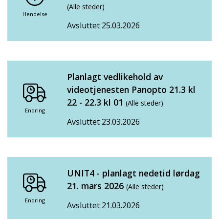
(Alle steder)
Hendelse
Avsluttet 25.03.2026
Planlagt vedlikehold av
videotjenesten Panopto 21.3 kl
22 - 22.3 kl 01
(Alle steder)
Endring
Avsluttet 23.03.2026
UNIT4 - planlagt nedetid lørdag
21. mars 2026
(Alle steder)
Endring
Avsluttet 21.03.2026