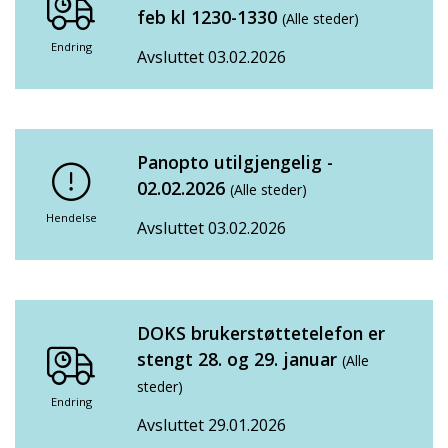
feb kl 1230-1330
(Alle steder)
Endring
Avsluttet 03.02.2026
Panopto utilgjengelig -
02.02.2026
(Alle steder)
Hendelse
Avsluttet 03.02.2026
DOKS brukerstøttetelefon er
stengt 28. og 29. januar
(Alle
steder)
Endring
Avsluttet 29.01.2026