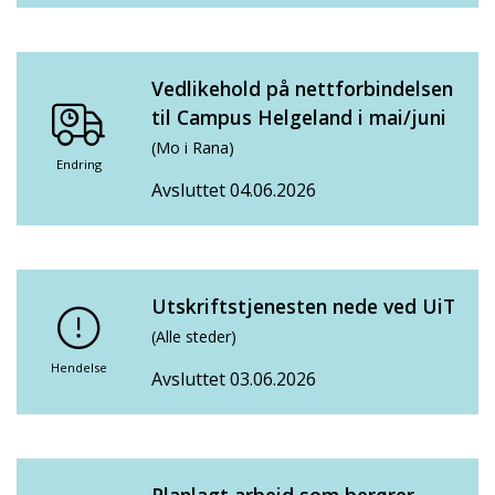
Vedlikehold på nettforbindelsen
til Campus Helgeland i mai/juni
(Mo i Rana)
Endring
Avsluttet 04.06.2026
Utskriftstjenesten nede ved UiT
(Alle steder)
Hendelse
Avsluttet 03.06.2026