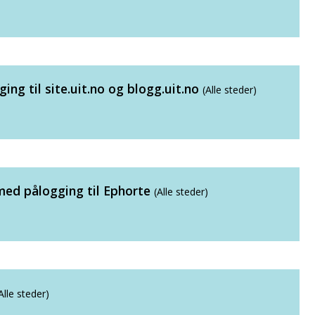
ng til site.uit.no og blogg.uit.no
(Alle steder)
med pålogging til Ephorte
(Alle steder)
Alle steder)