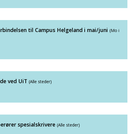
rbindelsen til Campus Helgeland i mai/juni
(Mo i
ede ved UiT
(Alle steder)
erører spesialskrivere
(Alle steder)