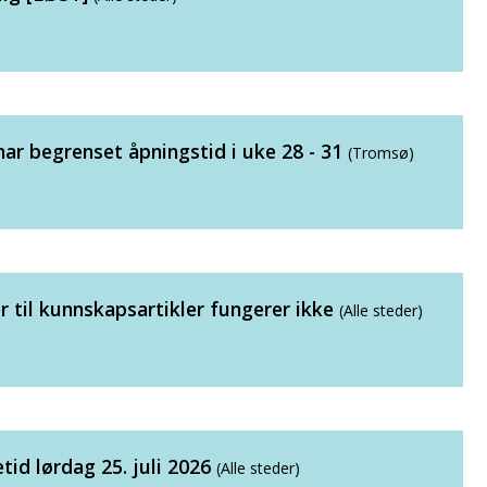
har begrenset åpningstid i uke 28 - 31
(Tromsø)
r til kunnskapsartikler fungerer ikke
(Alle steder)
tid lørdag 25. juli 2026
(Alle steder)