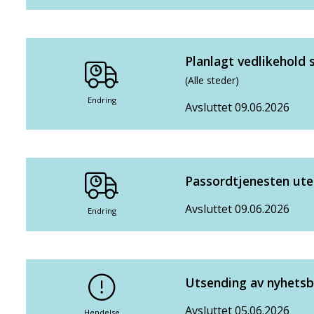
Planlagt vedlikehold 
(Alle steder)
Endring
Avsluttet 09.06.2026
Passordtjenesten ute 
Avsluttet 09.06.2026
Endring
Utsending av nyhetsb
Avsluttet 05.06.2026
Hendelse