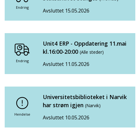
Endring
Avsluttet 15.05.2026
Unit4 ERP - Oppdatering 11.mai
kl.16:00-20:00
(Alle steder)
Endring
Avsluttet 11.05.2026
Universitetsbiblioteket i Narvik
har strøm igjen
(Narvik)
Hendelse
Avsluttet 10.05.2026