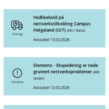
Vedlikehold på
nettverkstilkobling Campus
Helgeland (UiT)
(Mo i Rana)
Endring
Avsluttet 13.02.2026
Elements - Ekspedering er nede
grunnet nettverksproblemer
(Alle
steder)
Hendelse
Avsluttet 12.02.2026