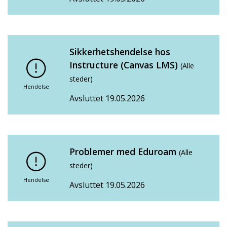
Sikkerhetshendelse hos
Instructure (Canvas LMS)
(Alle
steder)
Hendelse
Avsluttet 19.05.2026
Problemer med Eduroam
(Alle
steder)
Hendelse
Avsluttet 19.05.2026