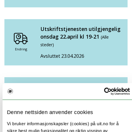
Utskriftstjenesten utilgjengelig
onsdag 22.april kl 19-21
(Alle
steder)
Endring
Avsluttet 23.04.2026
Nedetid for FS
(Alle steder)
Avsluttet 22.04.2026
Endring
Denne nettsiden anvender cookies
Vi bruker informasjonskapsler (cookies) på uit.no for å
DOKS brukerstøttetelefon er
sikre best mulig funksjonalitet og riktig visning av