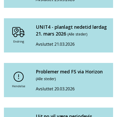
UNIT4 - planlagt nedetid lørdag
21. mars 2026
(Alle steder)
Endring
Avsluttet 21.03.2026
Problemer med FS via Horizon
(Alle steder)
Hendelse
Avsluttet 20.03.2026
Uit.no vil være periodevis