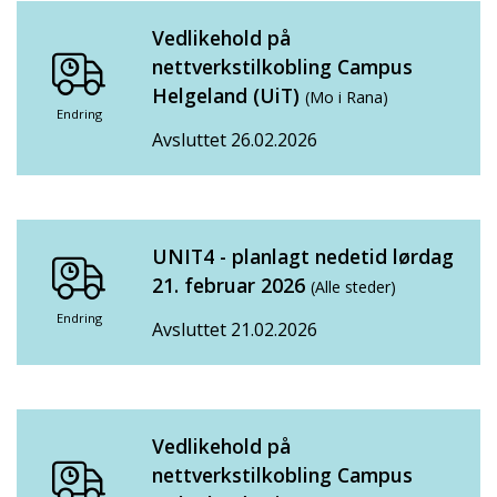
Vedlikehold på
nettverkstilkobling Campus
Helgeland (UiT)
(Mo i Rana)
Endring
Avsluttet 26.02.2026
UNIT4 - planlagt nedetid lørdag
21. februar 2026
(Alle steder)
Endring
Avsluttet 21.02.2026
Vedlikehold på
nettverkstilkobling Campus