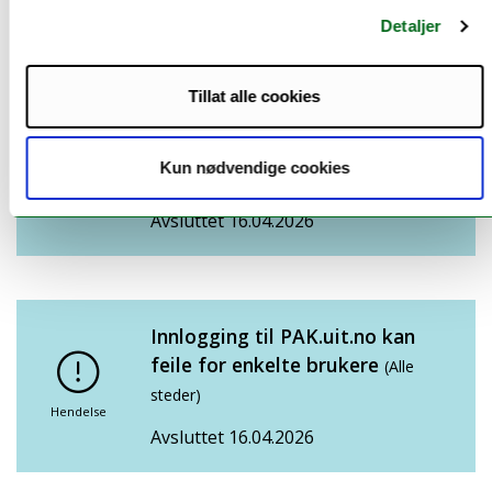
Avsluttet 16.04.2026
Detaljer
Tillat alle cookies
Problemer med adgangskort –
dørtilgang kan være ustabil
(Alle
Kun nødvendige cookies
steder)
Hendelse
Avsluttet 16.04.2026
Innlogging til PAK.uit.no kan
feile for enkelte brukere
(Alle
steder)
Hendelse
Avsluttet 16.04.2026