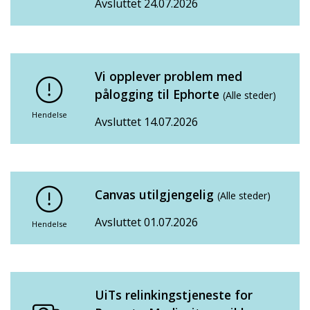
Avsluttet 24.07.2026
Vi opplever problem med
pålogging til Ephorte
(Alle steder)
Hendelse
Avsluttet 14.07.2026
Canvas utilgjengelig
(Alle steder)
Avsluttet 01.07.2026
Hendelse
UiTs relinkingstjeneste for