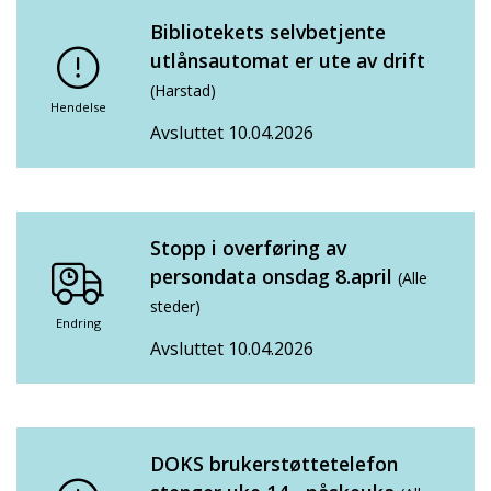
Bibliotekets selvbetjente
utlånsautomat er ute av drift
(Harstad)
Hendelse
Avsluttet 10.04.2026
Stopp i overføring av
persondata onsdag 8.april
(Alle
steder)
Endring
Avsluttet 10.04.2026
DOKS brukerstøttetelefon