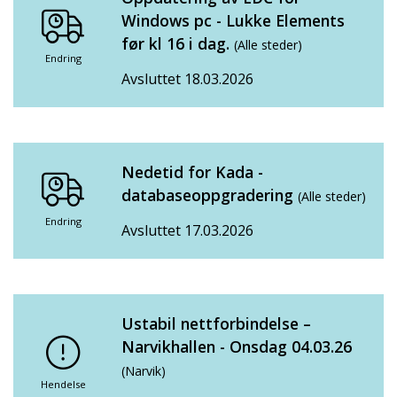
Windows pc - Lukke Elements
før kl 16 i dag.
(Alle steder)
Endring
Avsluttet 18.03.2026
Nedetid for Kada -
databaseoppgradering
(Alle steder)
Endring
Avsluttet 17.03.2026
Ustabil nettforbindelse –
Narvikhallen - Onsdag 04.03.26
(Narvik)
Hendelse