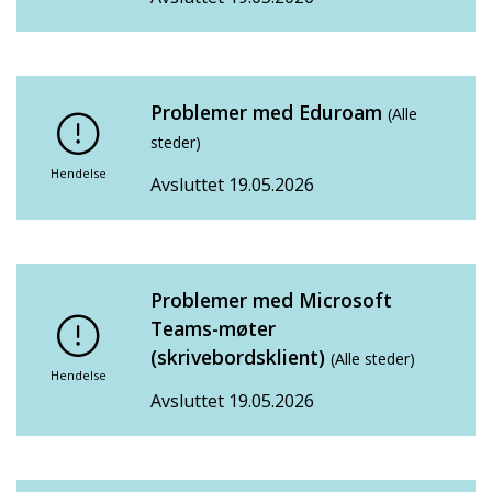
Problemer med Eduroam
(Alle
steder)
Hendelse
Avsluttet 19.05.2026
Problemer med Microsoft
Teams-møter
(skrivebordsklient)
(Alle steder)
Hendelse
Avsluttet 19.05.2026