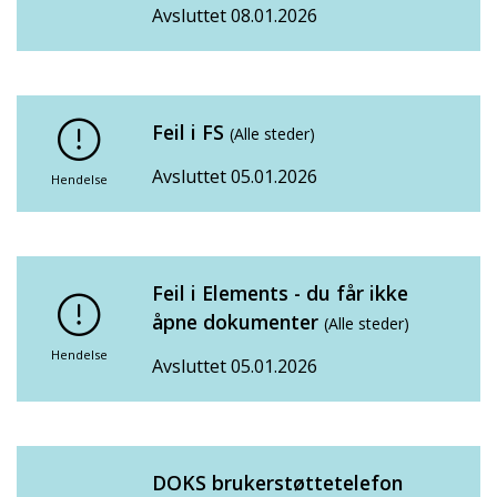
Avsluttet 08.01.2026
Feil i FS
(Alle steder)
Avsluttet 05.01.2026
Hendelse
Feil i Elements - du får ikke
åpne dokumenter
(Alle steder)
Hendelse
Avsluttet 05.01.2026
DOKS brukerstøttetelefon