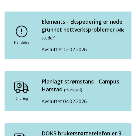
Elements - Ekspedering er nede
grunnet nettverksproblemer
(Alle
steder)
Hendelse
Avsluttet 12.02.2026
Planlagt strømstans - Campus
Harstad
(Harstad)
Endring
Avsluttet 04.02.2026
DOKS brukerstøttetelefon er 3.