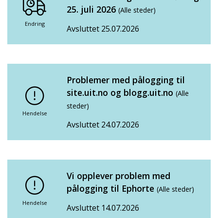
25. juli 2026
(Alle steder)
Endring
Avsluttet 25.07.2026
Problemer med pålogging til
site.uit.no og blogg.uit.no
(Alle
steder)
Hendelse
Avsluttet 24.07.2026
Vi opplever problem med
pålogging til Ephorte
(Alle steder)
Hendelse
Avsluttet 14.07.2026