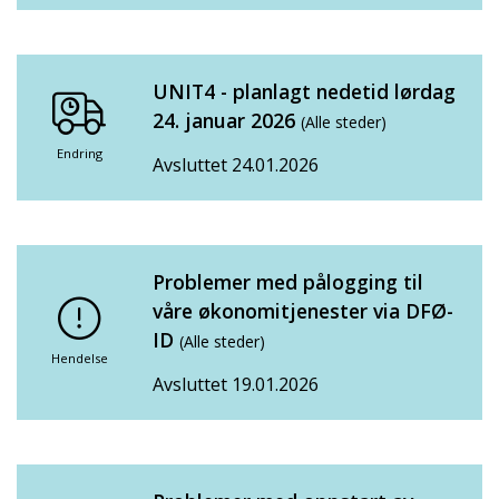
UNIT4 - planlagt nedetid lørdag
24. januar 2026
(Alle steder)
Endring
Avsluttet 24.01.2026
Problemer med pålogging til
våre økonomitjenester via DFØ-
ID
(Alle steder)
Hendelse
Avsluttet 19.01.2026