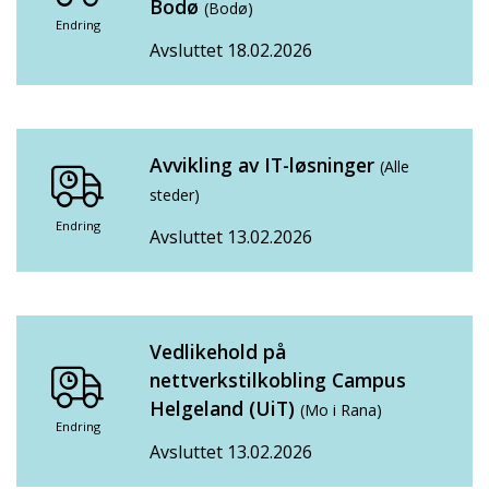
Bodø
(Bodø)
Endring
Avsluttet 18.02.2026
Avvikling av IT-løsninger
(Alle
steder)
Endring
Avsluttet 13.02.2026
Vedlikehold på
nettverkstilkobling Campus
Helgeland (UiT)
(Mo i Rana)
Endring
Avsluttet 13.02.2026