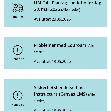
UNIT4 - Planlagt nedetid lørdag
23. mai 2026
(Alle steder)
Endring
Avsluttet 23.05.2026
Problemer med Eduroam
(Alle
steder)
Hendelse
Avsluttet 19.05.2026
Sikkerhetshendelse hos
Instructure (Canvas LMS)
(Alle
steder)
Hendelse
Avsluttet 19.05.2026