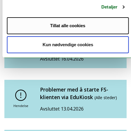
Avsluttet 16.04.2026
Detaljer
Tillat alle cookies
Innlogging til PAK.uit.no kan
feile for enkelte brukere
(Alle
Kun nødvendige cookies
steder)
Hendelse
Avsluttet 16.04.2026
Problemer med å starte FS-
klienten via EduKiosk
(Alle steder)
Hendelse
Avsluttet 13.04.2026