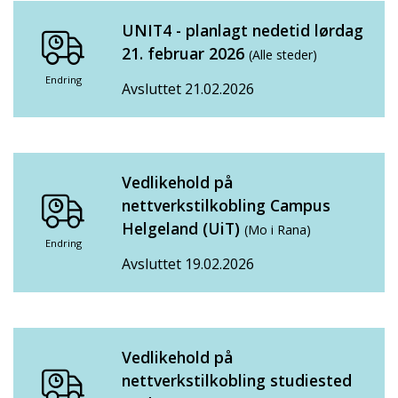
UNIT4 - planlagt nedetid lørdag
21. februar 2026
(Alle steder)
Endring
Avsluttet 21.02.2026
Vedlikehold på
nettverkstilkobling Campus
Helgeland (UiT)
(Mo i Rana)
Endring
Avsluttet 19.02.2026
Vedlikehold på
nettverkstilkobling studiested