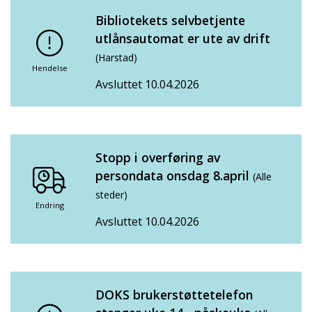
Bibliotekets selvbetjente
utlånsautomat er ute av drift
(Harstad)
Hendelse
Avsluttet 10.04.2026
Stopp i overføring av
persondata onsdag 8.april
(Alle
steder)
Endring
Avsluttet 10.04.2026
DOKS brukerstøttetelefon