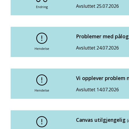
Avsluttet 25.07.2026
Endring
Problemer med påloggi
Avsluttet 24.07.2026
Hendelse
Vi opplever problem 
Avsluttet 14.07.2026
Hendelse
Canvas utilgjengelig
(