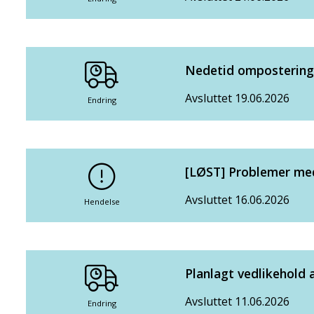
Nedetid ompostering
Avsluttet 19.06.2026
Endring
[LØST] Problemer me
Avsluttet 16.06.2026
Hendelse
Planlagt vedlikehold 
Avsluttet 11.06.2026
Endring