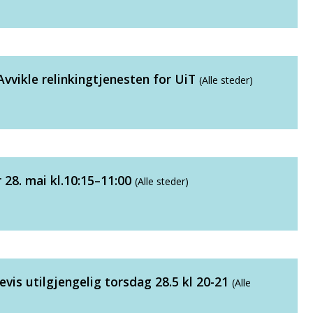
vvikle relinkingtjenesten for UiT
(Alle steder)
 28. mai kl.10:15–11:00
(Alle steder)
evis utilgjengelig torsdag 28.5 kl 20-21
(Alle