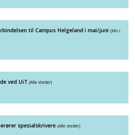
rbindelsen til Campus Helgeland i mai/juni
(Mo i
ede ved UiT
(Alle steder)
erører spesialskrivere
(Alle steder)