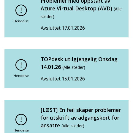
Problemer med oppstart av
Azure Virtual Desktop (AVD)
(Alle
steder)
Hendelse
Avsluttet 17.01.2026
TOPdesk utilgjengelig Onsdag
14.01.26
(Alle steder)
Hendelse
Avsluttet 15.01.2026
[LØST] En feil skaper problemer
for utskrift av adgangskort for
ansatte
(Alle steder)
Hendelse