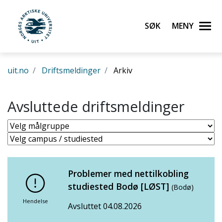
Gå til hovedinnhold
Søk
Meny
UiT Norges arktiske universitet
uit.no
Driftsmeldinger
Arkiv
Avsluttede driftsmeldinger
Problemer med nettilkobling
studiested Bodø [LØST]
(Bodø)
Hendelse
Avsluttet 04.08.2026