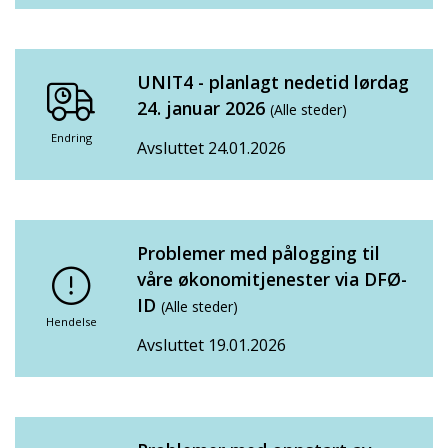
UNIT4 - planlagt nedetid lørdag
24. januar 2026
(Alle steder)
Endring
Avsluttet 24.01.2026
Problemer med pålogging til
våre økonomitjenester via DFØ-
ID
(Alle steder)
Hendelse
Avsluttet 19.01.2026