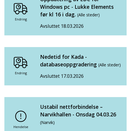
Windows pc - Lukke Elements
før kl 16 i dag.
(Alle steder)
Endring
Avsluttet 18.03.2026
Nedetid for Kada -
databaseoppgradering
(Alle steder)
Endring
Avsluttet 17.03.2026
Ustabil nettforbindelse –
Narvikhallen - Onsdag 04.03.26
(Narvik)
Hendelse