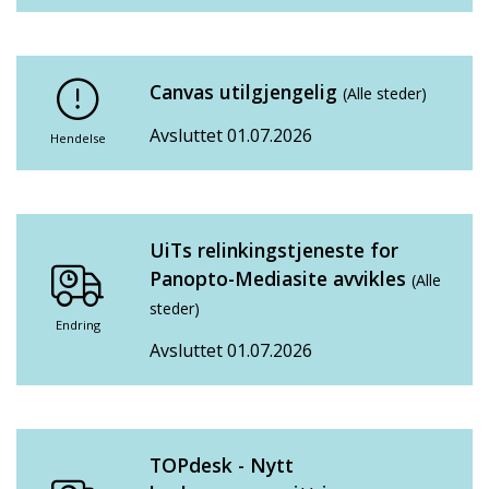
Canvas utilgjengelig
(Alle steder)
Avsluttet 01.07.2026
Hendelse
UiTs relinkingstjeneste for
Panopto-Mediasite avvikles
(Alle
steder)
Endring
Avsluttet 01.07.2026
TOPdesk - Nytt