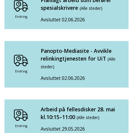
Planlagt arbeid som berører
spesialskrivere
(Alle steder)
Endring
Avsluttet 02.06.2026
Panopto-Mediasite - Avvikle
relinkingtjenesten for UiT
(Alle
steder)
Endring
Avsluttet 02.06.2026
Arbeid på fellesdisker 28. mai
kl.10:15–11:00
(Alle steder)
Endring
Avsluttet 29.05.2026