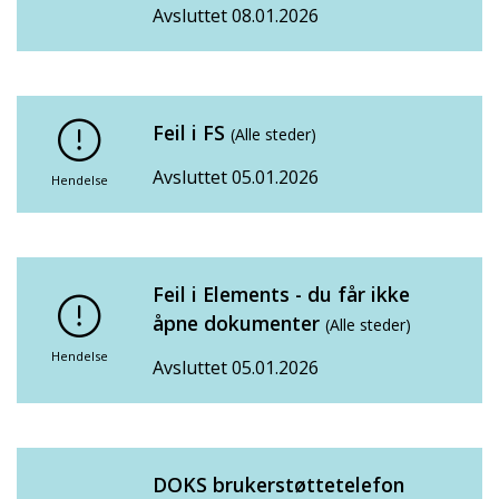
Avsluttet 08.01.2026
Feil i FS
(Alle steder)
Avsluttet 05.01.2026
Hendelse
Feil i Elements - du får ikke
åpne dokumenter
(Alle steder)
Hendelse
Avsluttet 05.01.2026
DOKS brukerstøttetelefon