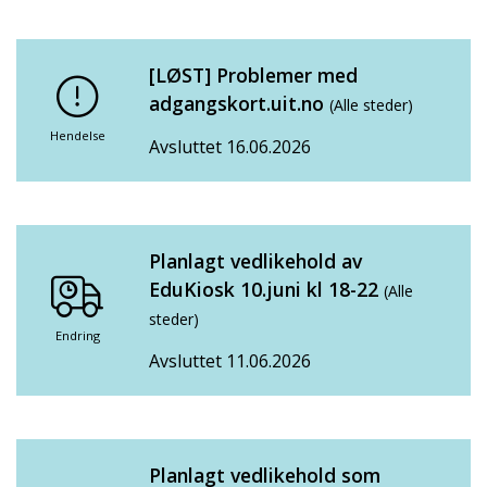
[LØST] Problemer med
adgangskort.uit.no
(Alle steder)
Hendelse
Avsluttet 16.06.2026
Planlagt vedlikehold av
EduKiosk 10.juni kl 18-22
(Alle
steder)
Endring
Avsluttet 11.06.2026
Planlagt vedlikehold som