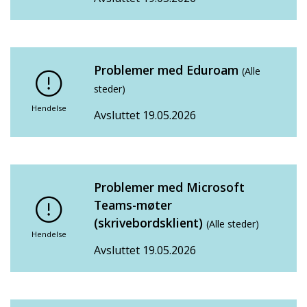
Problemer med Eduroam
(Alle
steder)
Hendelse
Avsluttet 19.05.2026
Problemer med Microsoft
Teams-møter
(skrivebordsklient)
(Alle steder)
Hendelse
Avsluttet 19.05.2026