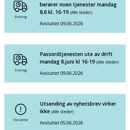
berører noen tjenester mandag
8.6 kl. 16-19
(Alle steder)
Endring
Avsluttet 09.06.2026
Passordtjenesten ute av drift
mandag 8.juni kl 16-19
(Alle steder)
Endring
Avsluttet 09.06.2026
Utsending av nyhetsbrev virker
ikke
(Alle steder)
Hendelse
Avsluttet 05.06.2026