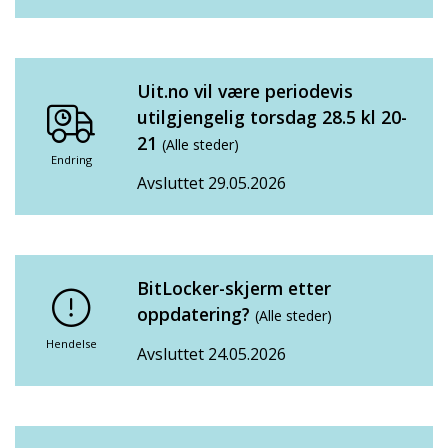
Uit.no vil være periodevis
utilgjengelig torsdag 28.5 kl 20-
21
(Alle steder)
Endring
Avsluttet 29.05.2026
BitLocker-skjerm etter
oppdatering?
(Alle steder)
Hendelse
Avsluttet 24.05.2026