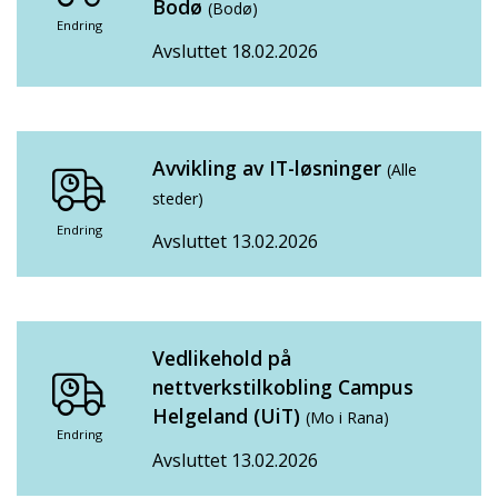
Bodø
(Bodø)
Endring
Avsluttet 18.02.2026
Avvikling av IT-løsninger
(Alle
steder)
Endring
Avsluttet 13.02.2026
Vedlikehold på
nettverkstilkobling Campus
Helgeland (UiT)
(Mo i Rana)
Endring
Avsluttet 13.02.2026