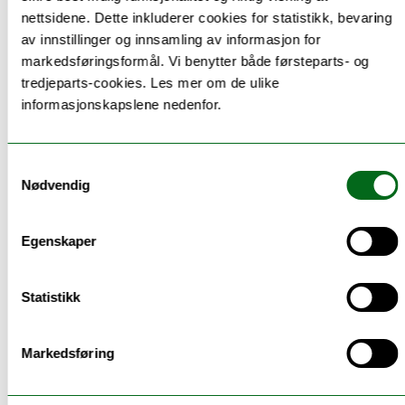
nett i Modulbygget + andre
nettsidene. Dette inkluderer cookies for statistikk, bevaring
bygg
av innstillinger og innsamling av informasjon for
(Tromsø)
Hendelse
markedsføringsformål. Vi benytter både førsteparts- og
Avsluttet 18.04.2026
tredjeparts-cookies. Les mer om de ulike
informasjonskapslene nedenfor.
Samtykkevalg
Intranett – midlertidig
Nødvendig
utilgjengelig
(Alle steder)
Hendelse
Avsluttet 16.04.2026
Egenskaper
Statistikk
Problemer med adgangskort –
dørtilgang kan være ustabil
(Alle
Markedsføring
steder)
Hendelse