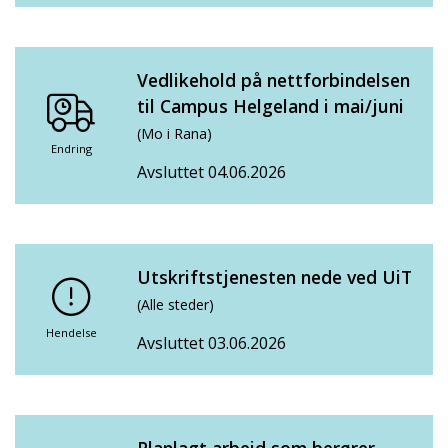
Vedlikehold på nettforbindelsen
til Campus Helgeland i mai/juni
(Mo i Rana)
Endring
Avsluttet 04.06.2026
Utskriftstjenesten nede ved UiT
(Alle steder)
Hendelse
Avsluttet 03.06.2026