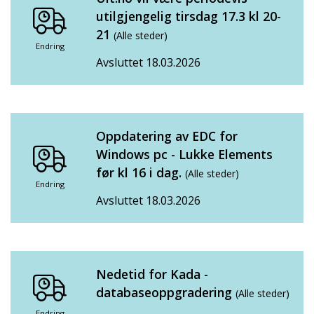
utilgjengelig tirsdag 17.3 kl 20-
21
(Alle steder)
Endring
Avsluttet 18.03.2026
Oppdatering av EDC for
Windows pc - Lukke Elements
før kl 16 i dag.
(Alle steder)
Endring
Avsluttet 18.03.2026
Nedetid for Kada -
databaseoppgradering
(Alle steder)
Endring