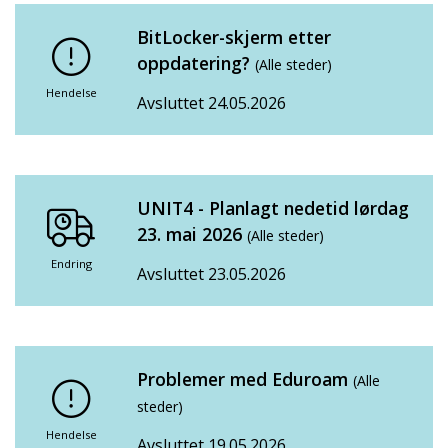
BitLocker-skjerm etter
oppdatering?
(Alle steder)
Hendelse
Avsluttet 24.05.2026
UNIT4 - Planlagt nedetid lørdag
23. mai 2026
(Alle steder)
Endring
Avsluttet 23.05.2026
Problemer med Eduroam
(Alle
steder)
Hendelse
Avsluttet 19.05.2026