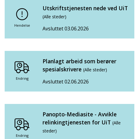
Utskriftstjenesten nede ved UiT
(Alle steder)
Hendelse
Avsluttet 03.06.2026
Planlagt arbeid som berører
spesialskrivere
(Alle steder)
Endring
Avsluttet 02.06.2026
Panopto-Mediasite - Avvikle
relinkingtjenesten for UiT
(Alle
steder)
Endring