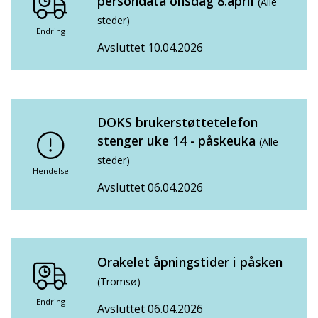
persondata onsdag 8.april
(Alle
steder)
Endring
Avsluttet 10.04.2026
DOKS brukerstøttetelefon
stenger uke 14 - påskeuka
(Alle
steder)
Hendelse
Avsluttet 06.04.2026
Orakelet åpningstider i påsken
(Tromsø)
Endring
Avsluttet 06.04.2026