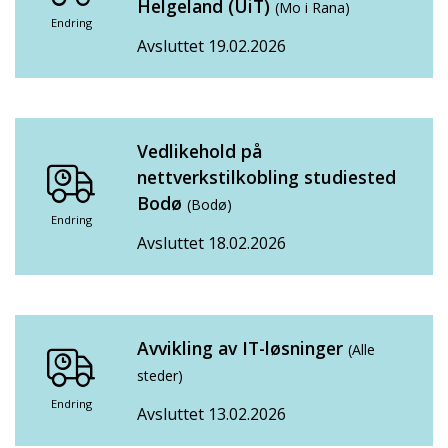
Helgeland (UiT)
(Mo i Rana)
Endring
Avsluttet 19.02.2026
Vedlikehold på
nettverkstilkobling studiested
Bodø
(Bodø)
Endring
Avsluttet 18.02.2026
Avvikling av IT-løsninger
(Alle
steder)
Endring
Avsluttet 13.02.2026