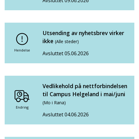
Avsluttet 09.06.2026
Utsending av nyhetsbrev virker
ikke
(Alle steder)
Hendelse
Avsluttet 05.06.2026
Vedlikehold på nettforbindelsen
til Campus Helgeland i mai/juni
(Mo i Rana)
Endring
Avsluttet 04.06.2026