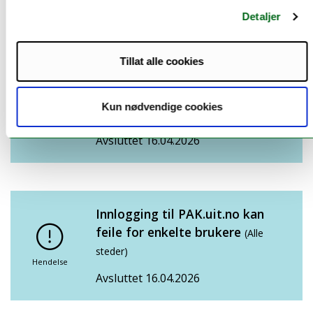
Avsluttet 16.04.2026
Detaljer
Tillat alle cookies
Problemer med adgangskort –
dørtilgang kan være ustabil
(Alle
Kun nødvendige cookies
steder)
Hendelse
Avsluttet 16.04.2026
Innlogging til PAK.uit.no kan
feile for enkelte brukere
(Alle
steder)
Hendelse
Avsluttet 16.04.2026