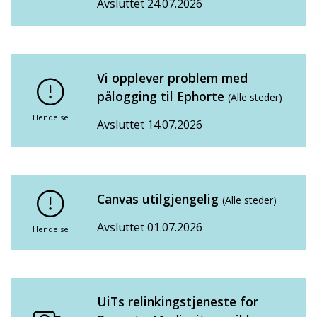
Avsluttet 24.07.2026
Vi opplever problem med
pålogging til Ephorte
(Alle steder)
Hendelse
Avsluttet 14.07.2026
Canvas utilgjengelig
(Alle steder)
Avsluttet 01.07.2026
Hendelse
UiTs relinkingstjeneste for