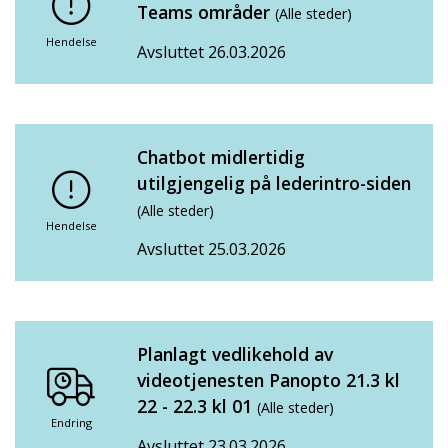
Teams områder
(Alle steder)
Hendelse
Avsluttet 26.03.2026
Chatbot midlertidig
utilgjengelig på lederintro-siden
(Alle steder)
Hendelse
Avsluttet 25.03.2026
Planlagt vedlikehold av
videotjenesten Panopto 21.3 kl
22 - 22.3 kl 01
(Alle steder)
Endring
Avsluttet 23.03.2026