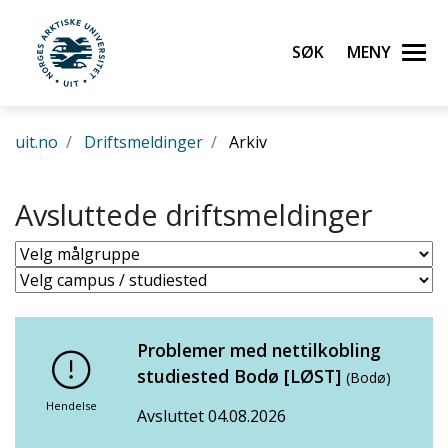
Gå til hovedinnhold
Søk
Meny
UiT Norges arktiske universitet
uit.no
Driftsmeldinger
Arkiv
Avsluttede driftsmeldinger
Problemer med nettilkobling
studiested Bodø [LØST]
(Bodø)
Hendelse
Avsluttet 04.08.2026