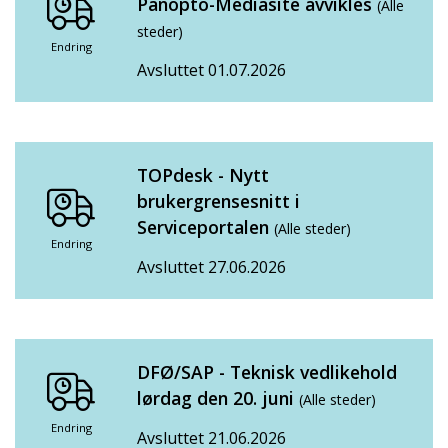
Panopto-Mediasite avvikles
(Alle
steder)
Endring
Avsluttet 01.07.2026
TOPdesk - Nytt
brukergrensesnitt i
Serviceportalen
(Alle steder)
Endring
Avsluttet 27.06.2026
DFØ/SAP - Teknisk vedlikehold
lørdag den 20. juni
(Alle steder)
Endring
Avsluttet 21.06.2026