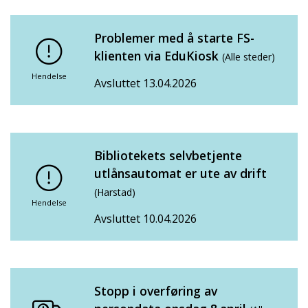
Problemer med å starte FS-
klienten via EduKiosk
(Alle steder)
Hendelse
Avsluttet 13.04.2026
Bibliotekets selvbetjente
utlånsautomat er ute av drift
(Harstad)
Hendelse
Avsluttet 10.04.2026
Stopp i overføring av