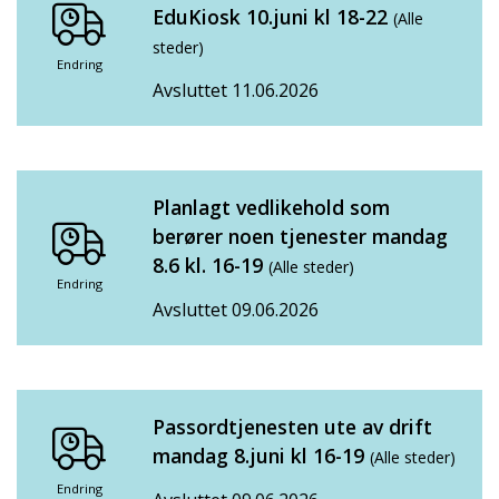
EduKiosk 10.juni kl 18-22
(Alle
steder)
Endring
Avsluttet 11.06.2026
Planlagt vedlikehold som
berører noen tjenester mandag
8.6 kl. 16-19
(Alle steder)
Endring
Avsluttet 09.06.2026
Passordtjenesten ute av drift
mandag 8.juni kl 16-19
(Alle steder)
Endring