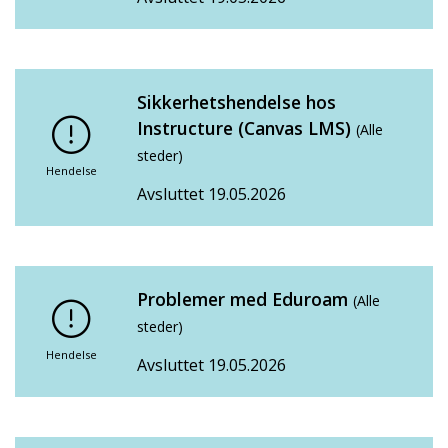
Sikkerhetshendelse hos
Instructure (Canvas LMS)
(Alle
steder)
Hendelse
Avsluttet 19.05.2026
Problemer med Eduroam
(Alle
steder)
Hendelse
Avsluttet 19.05.2026