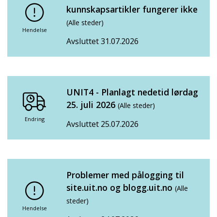
kunnskapsartikler fungerer ikke
(Alle steder)
Hendelse
Avsluttet 31.07.2026
UNIT4 - Planlagt nedetid lørdag
25. juli 2026
(Alle steder)
Endring
Avsluttet 25.07.2026
Problemer med pålogging til
site.uit.no og blogg.uit.no
(Alle
steder)
Hendelse