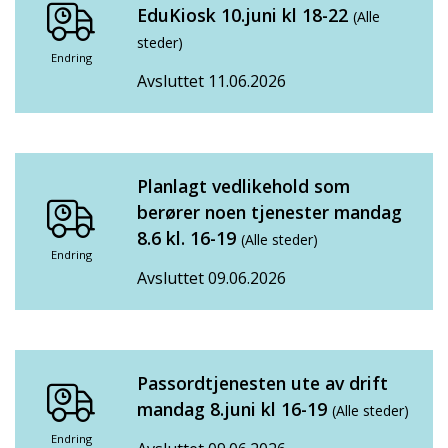
EduKiosk 10.juni kl 18-22
(Alle
steder)
Endring
Avsluttet 11.06.2026
Planlagt vedlikehold som
berører noen tjenester mandag
8.6 kl. 16-19
(Alle steder)
Endring
Avsluttet 09.06.2026
Passordtjenesten ute av drift
mandag 8.juni kl 16-19
(Alle steder)
Endring