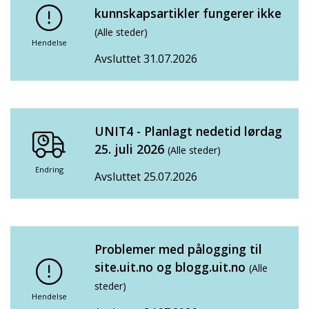
kunnskapsartikler fungerer ikke
(Alle steder)
Hendelse
Avsluttet 31.07.2026
UNIT4 - Planlagt nedetid lørdag
25. juli 2026
(Alle steder)
Endring
Avsluttet 25.07.2026
Problemer med pålogging til
site.uit.no og blogg.uit.no
(Alle
steder)
Hendelse