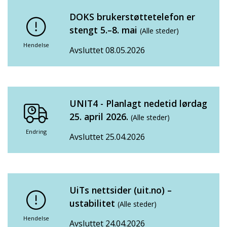
DOKS brukerstøttetelefon er
stengt 5.–8. mai
(Alle steder)
Hendelse
Avsluttet 08.05.2026
UNIT4 - Planlagt nedetid lørdag
25. april 2026.
(Alle steder)
Endring
Avsluttet 25.04.2026
UiTs nettsider (uit.no) –
ustabilitet
(Alle steder)
Hendelse
Avsluttet 24.04.2026