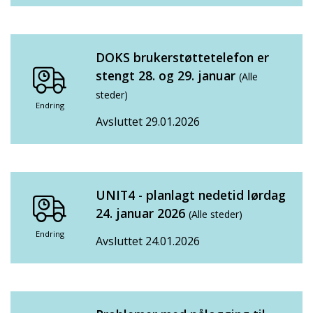
DOKS brukerstøttetelefon er
stengt 28. og 29. januar
(Alle
steder)
Endring
Avsluttet 29.01.2026
UNIT4 - planlagt nedetid lørdag
24. januar 2026
(Alle steder)
Endring
Avsluttet 24.01.2026