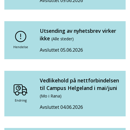
Avsluttet 09.06.2026
Utsending av nyhetsbrev virker
ikke
(Alle steder)
Hendelse
Avsluttet 05.06.2026
Vedlikehold på nettforbindelsen
til Campus Helgeland i mai/juni
(Mo i Rana)
Endring
Avsluttet 04.06.2026