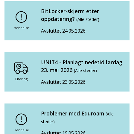
BitLocker-skjerm etter
oppdatering?
(Alle steder)
Hendelse
Avsluttet 24.05.2026
UNIT4 - Planlagt nedetid lørdag
23. mai 2026
(Alle steder)
Endring
Avsluttet 23.05.2026
Problemer med Eduroam
(Alle
steder)
Hendelse
Avsluttet 19.05.2026