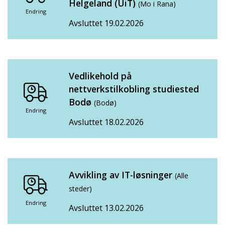
Helgeland (UiT)
(Mo i Rana)
Endring
Avsluttet 19.02.2026
Vedlikehold på
nettverkstilkobling studiested
Bodø
(Bodø)
Endring
Avsluttet 18.02.2026
Avvikling av IT-løsninger
(Alle
steder)
Endring
Avsluttet 13.02.2026