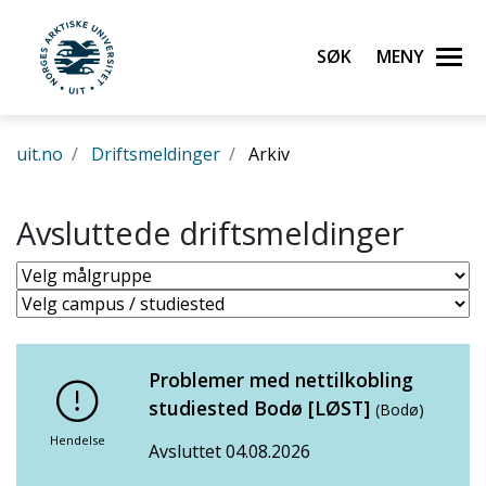
Gå til hovedinnhold
Søk
Meny
UiT Norges arktiske universitet
uit.no
Driftsmeldinger
Arkiv
Avsluttede driftsmeldinger
Problemer med nettilkobling
studiested Bodø [LØST]
(Bodø)
Hendelse
Avsluttet 04.08.2026