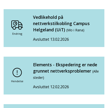
Vedlikehold på
nettverkstilkobling Campus
Helgeland (UiT)
(Mo i Rana)
Endring
Avsluttet 13.02.2026
Elements - Ekspedering er nede
grunnet nettverksproblemer
(Alle
steder)
Hendelse
Avsluttet 12.02.2026