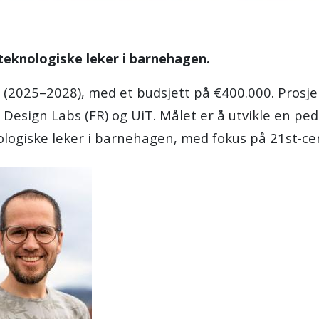
 teknologiske leker i barnehagen.
(2025–2028), med et budsjett på €400.000. Prosjekt
ty Design Labs (FR) og UiT. Målet er å utvikle en p
logiske leker i barnehagen, med fokus på 21st-cent