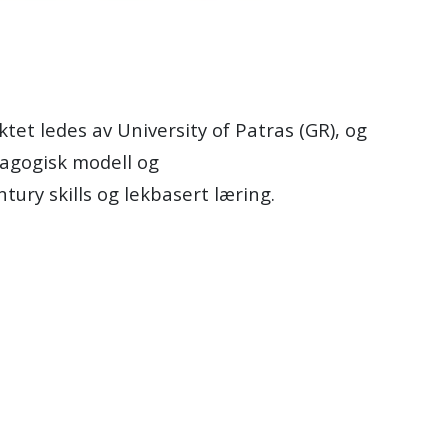
et ledes av University of Patras (GR), og
edagogisk modell og
ury skills og lekbasert læring.