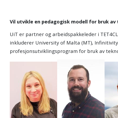
Vil utvikle en pedagogisk modell for bruk av
UiT er partner og arbeidspakkeleder i TET4CL 
inkluderer University of Malta (MT), Infinitivi
profesjonsutviklingsprogram for bruk av tekno