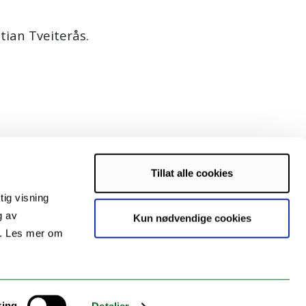
tian Tveiterås.
Tillat alle cookies
tig visning
g av
Kun nødvendige cookies
s. Les mer om
ring