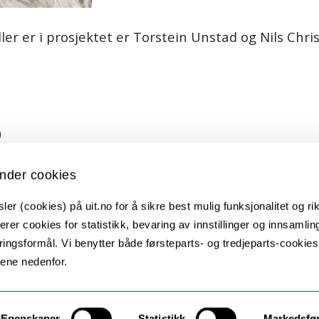
 er i prosjektet er Torstein Unstad og Nils Chris
)
nder cookies
er (cookies) på uit.no for å sikre best mulig funksjonalitet og rik
erer cookies for statistikk, bevaring av innstillinger og innsamlin
ingsformål. Vi benytter både førsteparts- og tredjeparts-cookie
lene nedenfor.
Egenskaper
Statistikk
Markedsfø