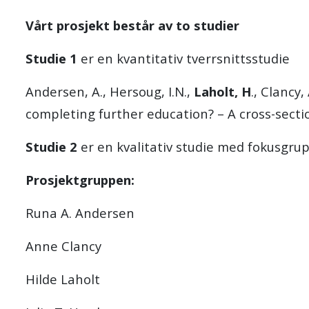
Vårt prosjekt består av to studier
Studie 1
er en kvantitativ tverrsnittsstudie
Andersen, A., Hersoug, I.N.,
Laholt, H
., Clancy
completing further education? – A cross-secti
Studie 2
er en kvalitativ studie med fokusgrup
Prosjektgruppen:
Runa A. Andersen
Anne Clancy
Hilde Laholt