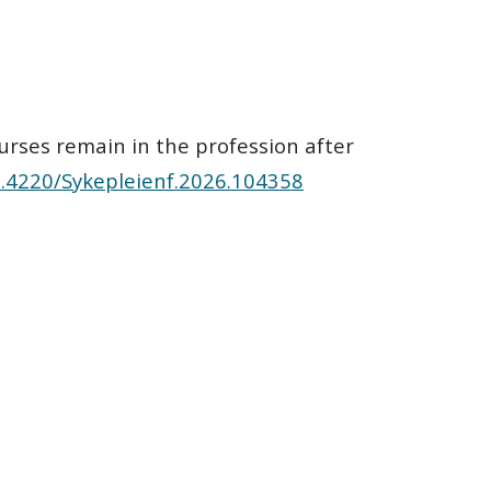
 nurses remain in the profession after
10.4220/Sykepleienf.2026.104358