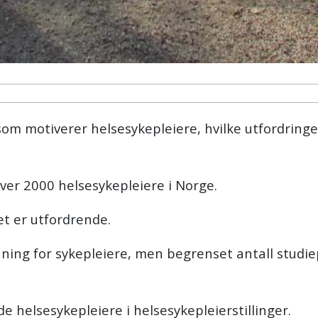
som motiverer helsesykepleiere, hvilke utfordringe
ver 2000 helsesykepleiere i Norge.
et er utfordrende.
ning for sykepleiere, men begrenset antall studie
 helsesykepleiere i helsesykepleierstillinger.