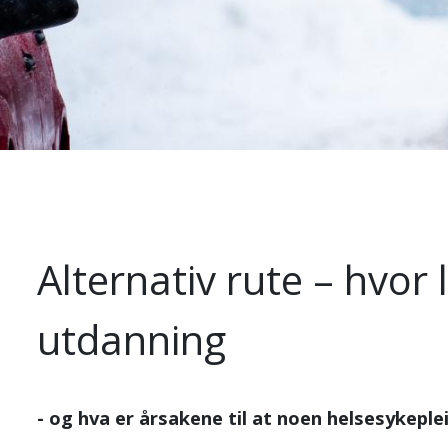
Alternativ rute – hvor 
utdanning
- og hva er årsakene til at noen helsesykeple