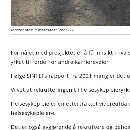
Mostphotos: "Crossroads"
Foto: xxx
Formålet med prosjektet er å få innsikt i hva 
yrket til fordel for andre karriereveier.
Ifølge SINTEFs rapport fra 2021 mangler det o
Vi vet at rekrutteringen til helsesykepleieryrk
Helsesykepleie er en ettertraktet videreutdan
helsesykepleiere.
Det er også avgjørende å rekruttere og beholde