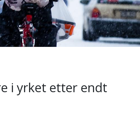
e i yrket etter endt