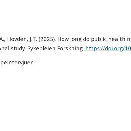
, A., Hovden, J.T. (2025). How long do public health
onal study. Sykepleien Forskning.
https://doi.org/
peintervjuer.