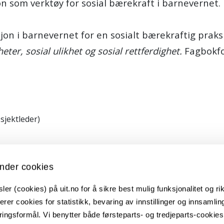
sjon som verktøy for sosial bærekraft i barneverne
sjon i barnevernet for en sosialt bærekraftig praksis.
er, sosial ulikhet og sosial rettferdighet.
Fagbokfo
sjektleder)
nder cookies
er (cookies) på uit.no for å sikre best mulig funksjonalitet og rik
erer cookies for statistikk, bevaring av innstillinger og innsamlin
ingsformål. Vi benytter både førsteparts- og tredjeparts-cookie