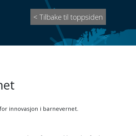
< Tilbake til toppsiden
net
for innovasjon i barnevernet.