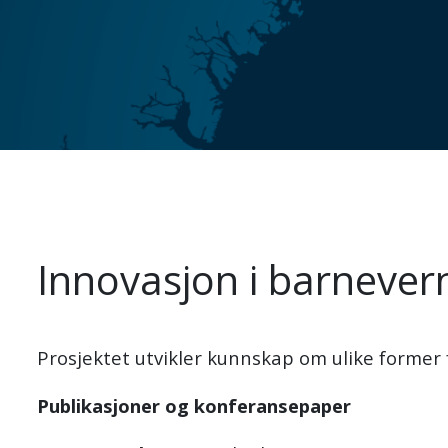
Innovasjon i barnever
Prosjektet utvikler kunnskap om ulike former 
Publikasjoner og konferansepaper