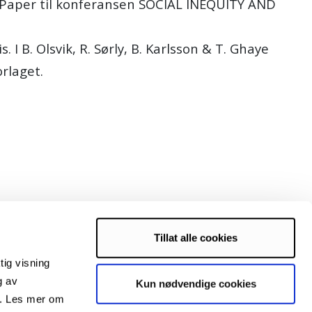
t. Paper til konferansen SOCIAL INEQUITY AND
 I B. Olsvik, R. Sørly, B. Karlsson & T. Ghaye
rlaget.
Tillat alle cookies
tig visning
g av
Kun nødvendige cookies
s. Les mer om