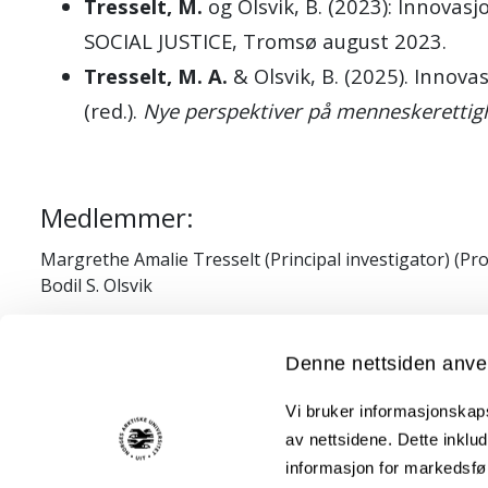
Tresselt, M.
og Olsvik, B. (2023): Innova
SOCIAL JUSTICE, Tromsø august 2023.
Tresselt, M. A.
& Olsvik, B. (2025). Innova
(red.).
Nye perspektiver på menneskerettighet
Medlemmer:
Margrethe Amalie Tresselt (Principal investigator) (Pro
Bodil S. Olsvik
Denne nettsiden anve
Vi bruker informasjonskapsl
av nettsidene. Dette inklud
informasjon for markedsfør