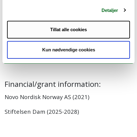
Detaljer
Members:
Tillat alle cookies
Eirik Årsand (Principal investigator) (Project manager)
Tina Rishaug
Kun nødvendige cookies
Gunnar Hartvigsen
André Henriksen
Financial/grant information:
Novo Nordisk Norway AS (2021)
Stiftelsen Dam (2025-2028)