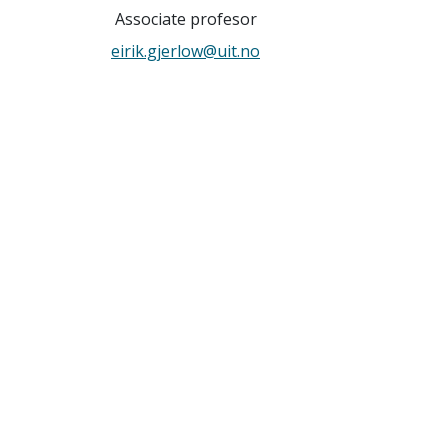
Associate profesor
eirik.gjerlow@uit.no