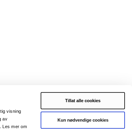
Tillat alle cookies
tig visning
g av
Kun nødvendige cookies
s. Les mer om