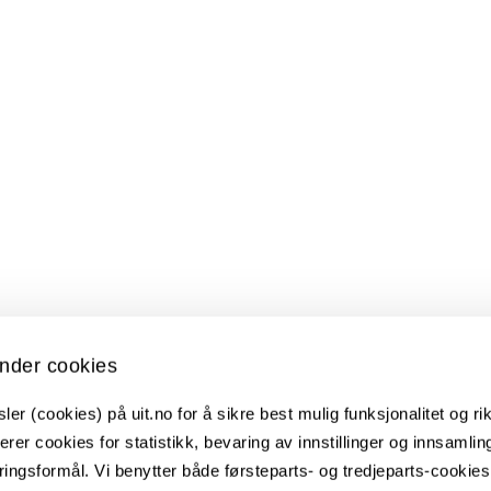
nder cookies
er (cookies) på uit.no for å sikre best mulig funksjonalitet og rik
erer cookies for statistikk, bevaring av innstillinger og innsamlin
ingsformål. Vi benytter både førsteparts- og tredjeparts-cookie