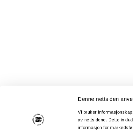
Denne nettsiden anve
Vi bruker informasjonskapsl
av nettsidene. Dette inklud
informasjon for markedsfør