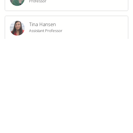
Professor
Tina Hansen
Assistant Professor
Anne Ragnhild Grini
Susanne Rolandsen
Doctoral Research Fellow
Elena Munarini
Doctoral Research Fellow