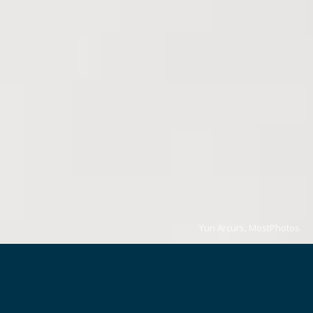
Yuri Arcurs, MostPhotos