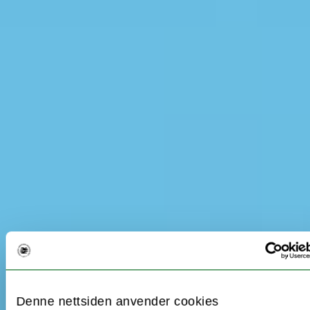
Denne nettsiden anvender cookies