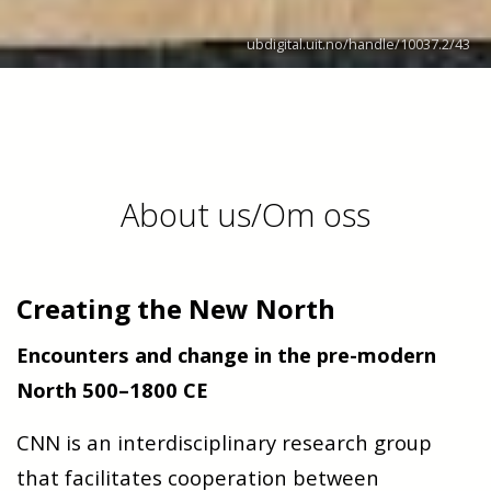
ubdigital.uit.no/handle/10037.2/43
About us/Om oss
Creating the New North
Encounters and change in the pre-modern
North 500–1800 CE
CNN is an interdisciplinary research group
that facilitates cooperation between