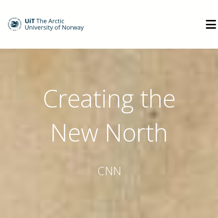
Creating the
New North
CNN