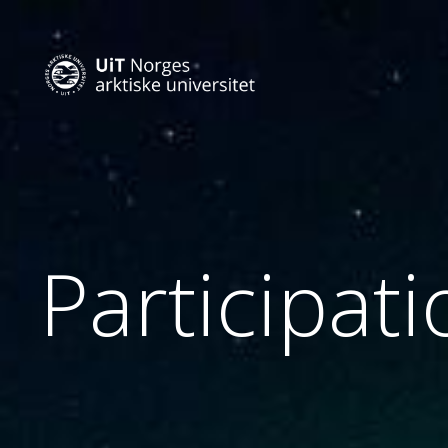
Participat