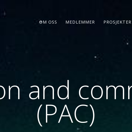
OM OSS
MEDLEMMER
PROSJEKTER
ion and co
(PAC)