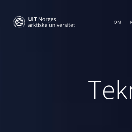
OM
Tek