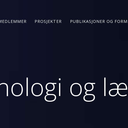
MEDLEMMER
PROSJEKTER
PUBLIKASJONER OG FORM
nologi og læ