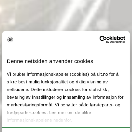
Denne nettsiden anvender cookies
Vi bruker informasjonskapsler (cookies) på uit.no for å
sikre best mulig funksjonalitet og riktig visning av
nettsidene. Dette inkluderer cookies for statistikk,
bevaring av innstillinger og innsamling av informasjon for
markedsføringsformål. Vi benytter både førsteparts- og
tredjeparts-cookies. Les mer om de ulike
informasjonskapslene nedenfor.