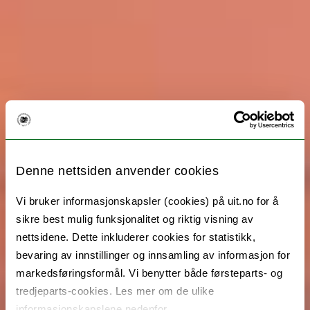
Denne nettsiden anvender cookies
Vi bruker informasjonskapsler (cookies) på uit.no for å
sikre best mulig funksjonalitet og riktig visning av
nettsidene. Dette inkluderer cookies for statistikk,
bevaring av innstillinger og innsamling av informasjon for
markedsføringsformål. Vi benytter både førsteparts- og
tredjeparts-cookies. Les mer om de ulike
informasjonskapslene nedenfor.