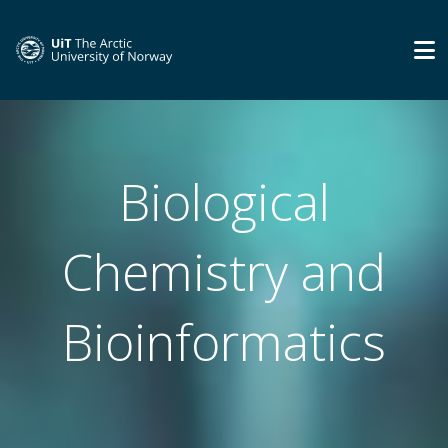
Biological
Chemistry and
Bioinformatics